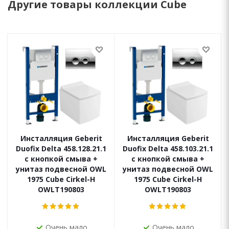
Другие товары коллекции Cube
Инсталляция Geberit
Инсталляция Geberit
Duofix Delta 458.128.21.1
Duofix Delta 458.103.21.1
с кнопкой смыва +
с кнопкой смыва +
унитаз подвесной OWL
унитаз подвесной OWL
1975 Cube Cirkel-H
1975 Cube Cirkel-H
OWLT190803
OWLT190803
Очень мало
Очень мало