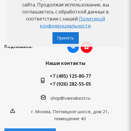
Как заказать
сайта. Продолжая использование, вы
соглашаетесь с обработкой данных в
Новости
соответствии с нашей
Политикой
Вопросы-ответы
конфиденциальности
.
Бренды
Принять
Подпишись:
Наши контакты
+7 (495) 125-80-77
+7 (926) 282-55-05
shop@vannabest.ru
г. Москва, Пятницкое шоссе, дом 21,
помещение 40