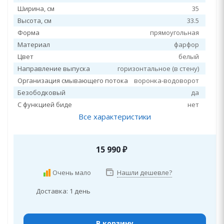
Ширина, см
35
Высота, см
33.5
Форма
прямоугольная
Материал
фарфор
Цвет
белый
Направление выпуска
горизонтальное (в стену)
Организация смывающего потока
воронка-водоворот
Безободковый
да
С функцией биде
нет
Все характеристики
15 990
₽
Очень мало
Нашли дешевле?
Доставка: 1 день
В корзину