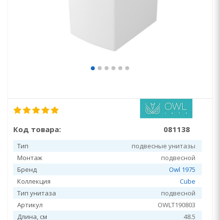
Код товара:
081138
Тип
подвесные унитазы
Монтаж
подвесной
Бренд
Owl 1975
Коллекция
Cube
Тип унитаза
подвесной
Артикул
OWLT190803
Длина, см
48.5