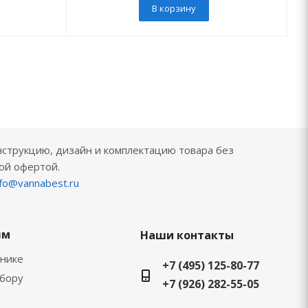
В корзину
нструкцию, дизайн и комплектацию товара без
ой офертой.
nfo@vannabest.ru
ям
Наши контакты
хнике
+7 (495) 125-80-77
ыбору
+7 (926) 282-55-05