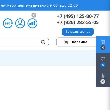
ей! Работаем ежедневно с 9-00 и до 22-00.
+7 (495) 125-80-77
0
+7 (926) 282-55-05
Заказать звонок
Корзина
0
0
0