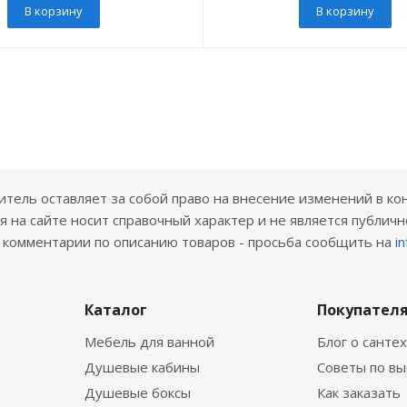
В корзину
В корзину
ель оставляет за собой право на внесение изменений в ко
 на сайте носит справочный характер и не является публичн
е комментарии по описанию товаров - просьба сообщить на
i
Каталог
Покупател
Мебель для ванной
Блог о санте
Душевые кабины
Советы по в
Душевые боксы
Как заказать