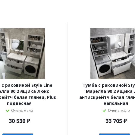
 с раковиной Style Line
Тумба с раковиной Styl
лла 90 2 ящика Люкс
Марелла 90 2 ящика
ейтч белая глянец, Plus
антискрейтч белая глян
подвесная
напольная
Очень мало
Очень мало
30 530
₽
33 705
₽