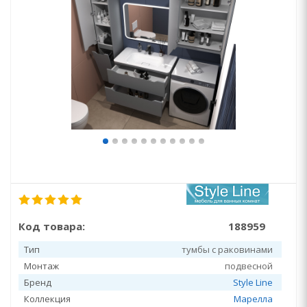
Код товара:
188959
Тип
тумбы с раковинами
Монтаж
подвесной
Бренд
Style Line
Коллекция
Марелла