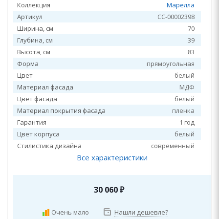
Коллекция
Марелла
Артикул
СС-00002398
Ширина, см
70
Глубина, см
39
Высота, см
83
Форма
прямоугольная
Цвет
белый
Материал фасада
МДФ
Цвет фасада
белый
Материал покрытия фасада
пленка
Гарантия
1 год
Цвет корпуса
белый
Стилистика дизайна
современный
Все характеристики
30 060
₽
Очень мало
Нашли дешевле?