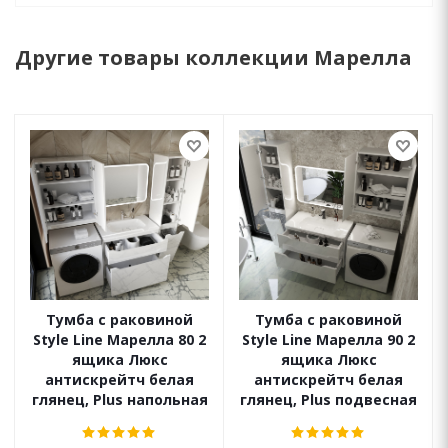
Другие товары коллекции Марелла
Тумба с раковиной
Тумба с раковиной
Style Line Марелла 80 2
Style Line Марелла 90 2
ящика Люкс
ящика Люкс
антискрейтч белая
антискрейтч белая
глянец, Plus напольная
глянец, Plus подвесная