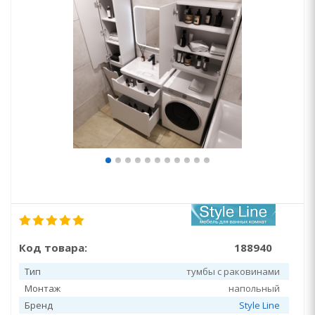
Код товара:
188940
Тип
тумбы с раковинами
Монтаж
напольный
Бренд
Style Line