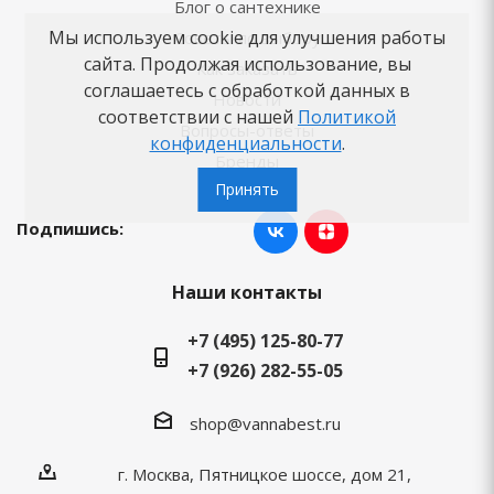
Блог о сантехнике
Мы используем cookie для улучшения работы
Советы по выбору
сайта. Продолжая использование, вы
Как заказать
соглашаетесь с обработкой данных в
Новости
соответствии с нашей
Политикой
Вопросы-ответы
конфиденциальности
.
Бренды
Принять
Подпишись:
Наши контакты
+7 (495) 125-80-77
+7 (926) 282-55-05
shop@vannabest.ru
г. Москва, Пятницкое шоссе, дом 21,