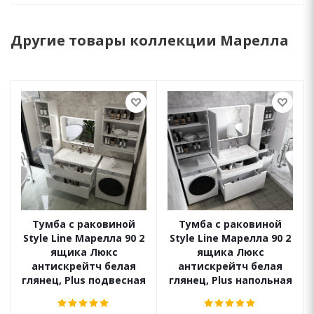
Другие товары коллекции Марелла
Тумба с раковиной
Тумба с раковиной
Style Line Марелла 90 2
Style Line Марелла 90 2
ящика Люкс
ящика Люкс
антискрейтч белая
антискрейтч белая
глянец, Plus подвесная
глянец, Plus напольная