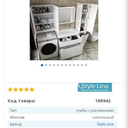
Код товара:
188942
Тип
тумбы с раковинами
Монтаж
напольный
Бренд
Style Line