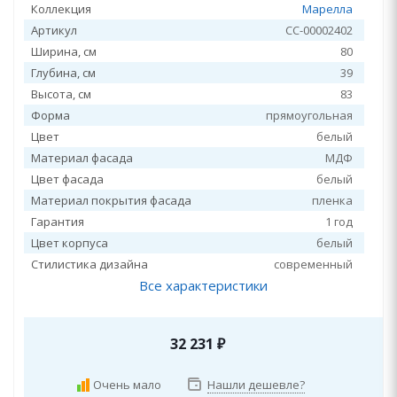
Коллекция
Марелла
Артикул
СС-00002402
Ширина, см
80
Глубина, см
39
Высота, см
83
Форма
прямоугольная
Цвет
белый
Материал фасада
МДФ
Цвет фасада
белый
Материал покрытия фасада
пленка
Гарантия
1 год
Цвет корпуса
белый
Стилистика дизайна
современный
Все характеристики
32 231
₽
Очень мало
Нашли дешевле?