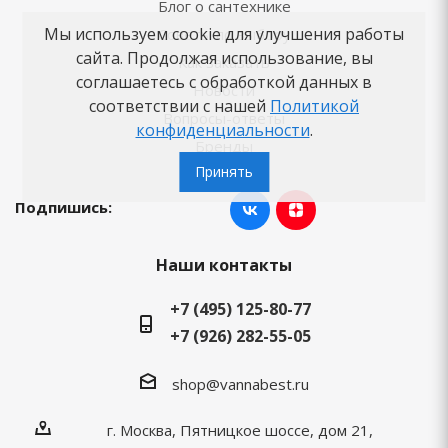
Блог о сантехнике
Мы используем cookie для улучшения работы
Советы по выбору
сайта. Продолжая использование, вы
Как заказать
соглашаетесь с обработкой данных в
Новости
соответствии с нашей
Политикой
Вопросы-ответы
конфиденциальности
.
Бренды
Принять
Подпишись:
Наши контакты
+7 (495) 125-80-77
+7 (926) 282-55-05
shop@vannabest.ru
г. Москва, Пятницкое шоссе, дом 21,