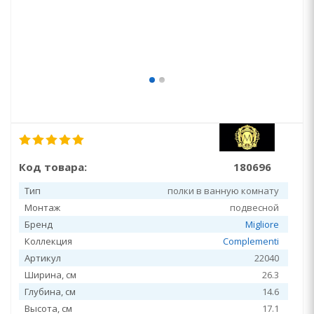
Код товара:
180696
Тип
полки в ванную комнату
Монтаж
подвесной
Бренд
Migliore
Коллекция
Complementi
Артикул
22040
Ширина, см
26.3
Глубина, см
14.6
Высота, см
17.1