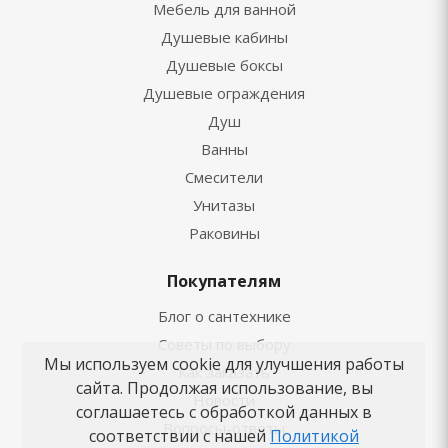
Мебель для ванной
Душевые кабины
Душевые боксы
Душевые ограждения
Душ
Ванны
Смесители
Унитазы
Раковины
Покупателям
Блог о сантехнике
Советы по выбору
Мы используем cookie для улучшения работы
Как заказать
сайта. Продолжая использование, вы
Новости
соглашаетесь с обработкой данных в
Вопросы-ответы
соответствии с нашей
Политикой