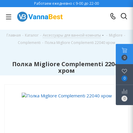
Работаем ежедневно с 9-00 до 22-00
Главная
-
Каталог
-
Аксессуары для ванной комнаты
-
Migliore
-
Complementi
-
Полка Migliore Complementi 22040 хром
0
Полка Migliore Complementi 22040
хром
0
0