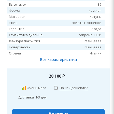
Высота, см
39
Форма
круглая
Материал
латунь
Цвет
золото глянцевое
Гарантия
2 года
Стилистика дизайна
современный
Фактура покрытия
глянцевая
Поверхность
глянцевая
Страна
Италия
Все характеристики
28 100
₽
Очень мало
Нашли дешевле?
Доставка: 1-3 дня
В корзину