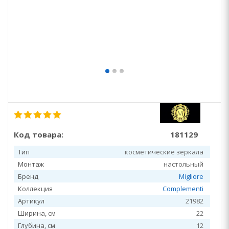
Код товара:
181129
Тип
косметические зеркала
Монтаж
настольный
Бренд
Migliore
Коллекция
Complementi
Артикул
21982
Ширина, см
22
Глубина, см
12