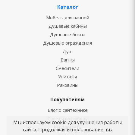
Каталог
Мебель для ванной
Душевые кабины
Душевые боксы
Душевые ограждения
Душ
Ванны
Смесители
Унитазы
Раковины
Покупателям
Блог о сантехнике
Советы по выбору
Мы используем cookie для улучшения работы
Как заказать
сайта. Продолжая использование, вы