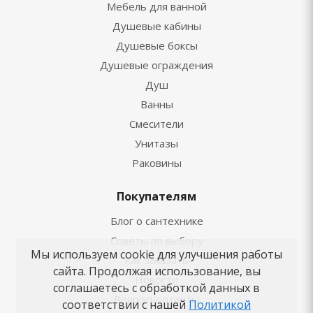
Мебель для ванной
Душевые кабины
Душевые боксы
Душевые ограждения
Душ
Ванны
Смесители
Унитазы
Раковины
Покупателям
Блог о сантехнике
Советы по выбору
Мы используем cookie для улучшения работы
Как заказать
сайта. Продолжая использование, вы
Новости
соглашаетесь с обработкой данных в
Вопросы-ответы
соответствии с нашей
Политикой