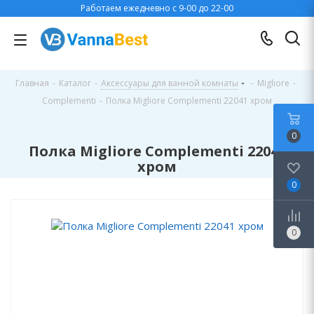
Работаем ежедневно с 9-00 до 22-00
Главная
-
Каталог
-
Аксессуары для ванной комнаты
-
Migliore
-
Complementi
-
Полка Migliore Complementi 22041 хром
0
Полка Migliore Complementi 22041
хром
0
0