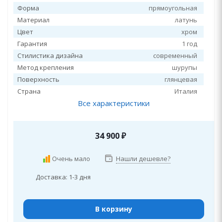
Форма
прямоугольная
Материал
латунь
Цвет
хром
Гарантия
1 год
Стилистика дизайна
современный
Метод крепления
шурупы
Поверхность
глянцевая
Страна
Италия
Все характеристики
34 900
₽
Очень мало
Нашли дешевле?
Доставка: 1-3 дня
В корзину