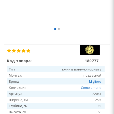
Код товара:
180777
Тип
полки в ванную комнату
Монтаж
подвесной
Бренд
Migliore
Коллекция
Complementi
Артикул
22041
Ширина, см
25.5
Глубина, см
15
Высота, см
60