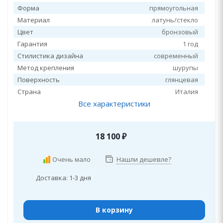
Форма
прямоугольная
Материал
латунь/стекло
Цвет
бронзовый
Гарантия
1 год
Стилистика дизайна
современный
Метод крепления
шурупы
Поверхность
глянцевая
Страна
Италия
Все характеристики
18 100
₽
Очень мало
Нашли дешевле?
Доставка: 1-3 дня
В корзину