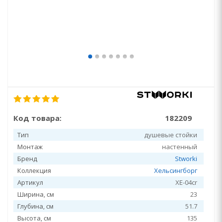
Код товара:
182209
Тип
душевые стойки
Монтаж
настенный
Бренд
Stworki
Коллекция
Хельсингборг
Артикул
XE-04cr
Ширина, см
23
Глубина, см
51.7
Высота, см
135