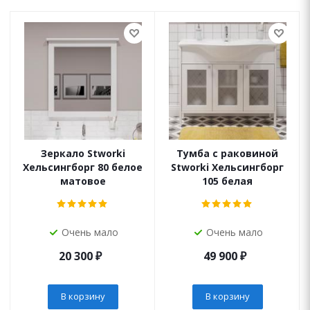
Зеркало Stworki
Тумба с раковиной
Хельсингборг 80 белое
Stworki Хельсингборг
матовое
105 белая
Очень мало
Очень мало
20 300
₽
49 900
₽
В корзину
В корзину