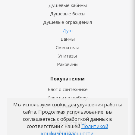
Душевые кабины
Душевые боксы
Душевые ограждения
Душ
Ванны
Смесители
Унитазы
Раковины
Покупателям
Блог о сантехнике
Советы по выбору
Мы используем cookie для улучшения работы
Как заказать
сайта. Продолжая использование, вы
Новости
соглашаетесь с обработкой данных в
Вопросы-ответы
соответствии с нашей
Политикой
Бренды
конфиденциальности
.