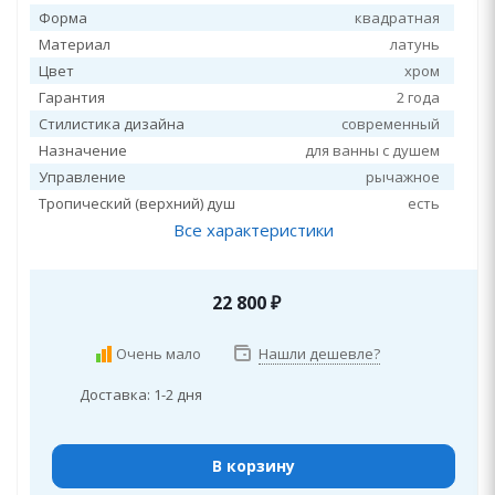
Форма
квадратная
Материал
латунь
Цвет
хром
Гарантия
2 года
Стилистика дизайна
современный
Назначение
для ванны с душем
Управление
рычажное
Тропический (верхний) душ
есть
Все характеристики
22 800
₽
Очень мало
Нашли дешевле?
Доставка: 1-2 дня
В корзину