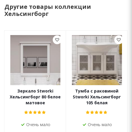
Другие товары коллекции
Хельсингборг
Зеркало Stworki
Тумба с раковиной
Хельсингборг 80 белое
Stworki Хельсингборг
матовое
105 белая
Очень мало
Очень мало