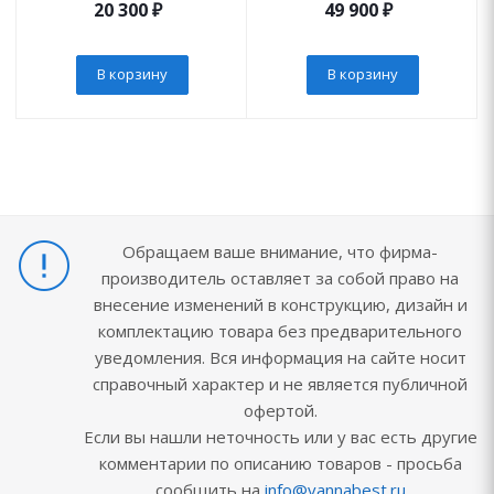
20 300
₽
49 900
₽
В корзину
В корзину
Обращаем ваше внимание, что фирма-
производитель оставляет за собой право на
внесение изменений в конструкцию, дизайн и
комплектацию товара без предварительного
уведомления. Вся информация на сайте носит
справочный характер и не является публичной
офертой.
Если вы нашли неточность или у вас есть другие
комментарии по описанию товаров - просьба
сообщить на
info@vannabest.ru