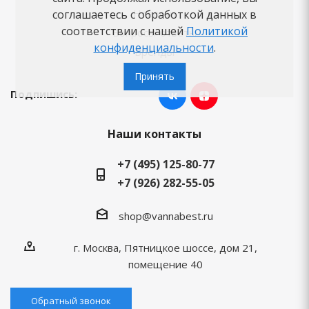
Новости
соглашаетесь с обработкой данных в
соответствии с нашей
Политикой
Вопросы-ответы
конфиденциальности
.
Бренды
Принять
Подпишись:
Наши контакты
+7 (495) 125-80-77
+7 (926) 282-55-05
shop@vannabest.ru
г. Москва, Пятницкое шоссе, дом 21,
помещение 40
Обратный звонок