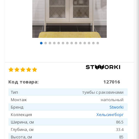
Код товара:
127016
Тип
тумбы с раковинами
Монтаж
напольный
Бренд
Stworki
Коллекция
Хельсингборг
Ширина, см
86.5
Глубина, см
33.4
Высота, см
85