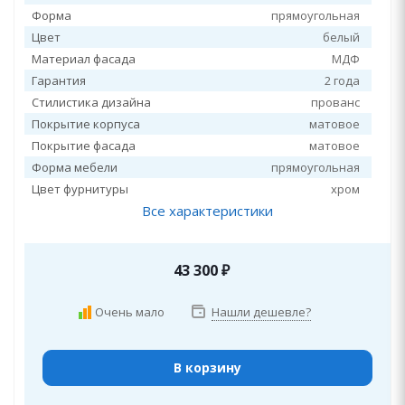
Форма
прямоугольная
Цвет
белый
Материал фасада
МДФ
Гарантия
2 года
Стилистика дизайна
прованс
Покрытие корпуса
матовое
Покрытие фасада
матовое
Форма мебели
прямоугольная
Цвет фурнитуры
хром
Все характеристики
43 300
₽
Очень мало
Нашли дешевле?
В корзину