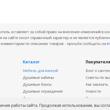
ель оставляет за собой право на внесение изменений в ко
 на сайте носит справочный характер и не является публичн
е комментарии по описанию товаров - просьба сообщить на
i
Каталог
Покупател
Мебель для ванной
Блог о санте
Душевые кабины
Советы по в
Душевые боксы
Как заказать
Душевые ограждения
Новости
Душ
Вопросы-отв
Ванны
Бренды
шения работы сайта. Продолжая использование, вы согл