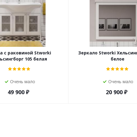
а с раковиной Stworki
Зеркало Stworki Хельсин
ьсингборг 105 белая
белое
Очень мало
Очень мало
49 900
₽
20 900
₽