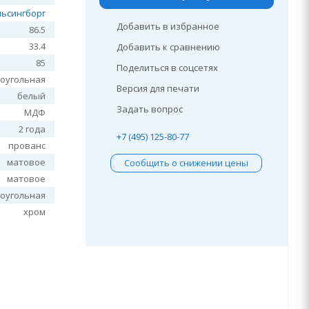
льсингборг
Добавить в избранное
86.5
33.4
Добавить к сравнению
85
Поделиться в соцсетях
оугольная
Версия для печати
белый
Задать вопрос
МДФ
2 года
+7 (495) 125-80-77
прованс
матовое
Сообщить о снижении цены
матовое
оугольная
хром