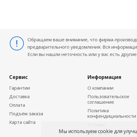
Обращаем ваше внимание, что фирма-производит
предварительного уведомления. Вся информация
Если вы нашли неточность или у вас есть други
Сервис
Информация
Гарантии
О компании
Доставка
Пользовательское
соглашение
Оплата
Политика
Подъём заказа
конфендициальности
Карта сайта
Отзывы
Мы используем cookie для улуч
Контакты