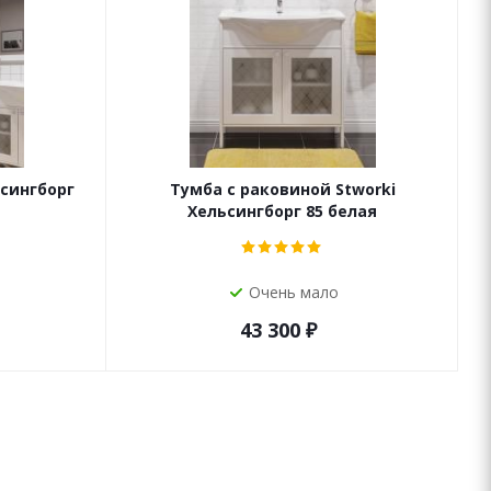
сингборг
Тумба с раковиной Stworki
Хельсингборг 85 белая
Очень мало
43 300
₽