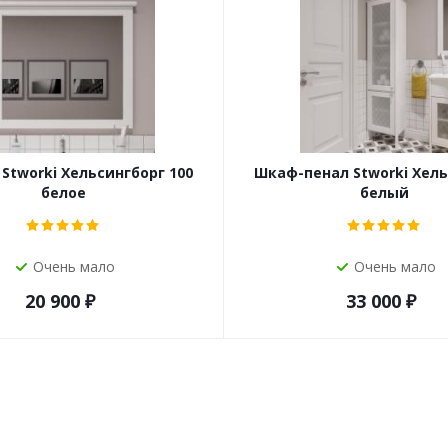
Stworki Хельсингборг 100
Шкаф-пенал Stworki Хель
белое
белый
Очень мало
Очень мало
20 900
₽
33 000
₽