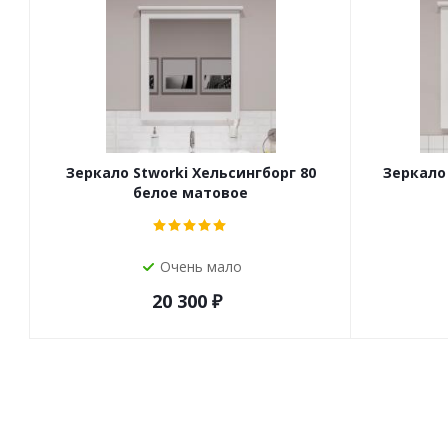
Зеркало Stworki Хельсингборг 80
Зеркало 
белое матовое
Очень мало
20 300
₽