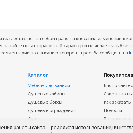
ель оставляет за собой право на внесение изменений в ко
 на сайте носит справочный характер и не является публичн
е комментарии по описанию товаров - просьба сообщить на
i
Каталог
Покупател
Мебель для ванной
Блог о санте
Душевые кабины
Советы по в
Душевые боксы
Как заказать
Душевые ограждения
Новости
Душ
Вопросы-отв
Ванны
Бренды
шения работы сайта. Продолжая использование, вы согл