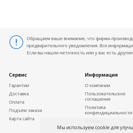
Обращаем ваше внимание, что фирма-производит
предварительного уведомления. Вся информация
Если вы нашли неточность или у вас есть други
Сервис
Информация
Гарантии
О компании
Доставка
Пользовательское
соглашение
Оплата
Политика
Подъём заказа
конфендициальности
Карта сайта
Отзывы
Мы используем cookie для улуч
Контакты