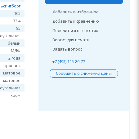
льсингборг
Добавить в избранное
105
33.4
Добавить к сравнению
85
Поделиться в соцсетях
оугольная
Версия для печати
белый
Задать вопрос
МДФ
2 года
+7 (495) 125-80-77
прованс
матовое
Сообщить о снижении цены
матовое
оугольная
хром