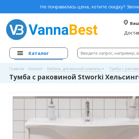
Не понравилась цена, хотите скидку? Звон
Ваш
Доста
Каталог
Главная
-
Каталог
-
Мебель для ванной комнаты
-
Тумбы с раков
Тумба с раковиной Stworki Хельсинг