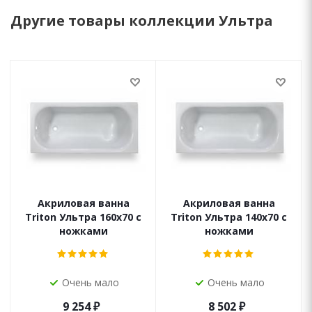
Другие товары коллекции Ультра
Акриловая ванна
Акриловая ванна
Triton Ультра 160х70 с
Triton Ультра 140х70 с
ножками
ножками
Очень мало
Очень мало
9 254
₽
8 502
₽