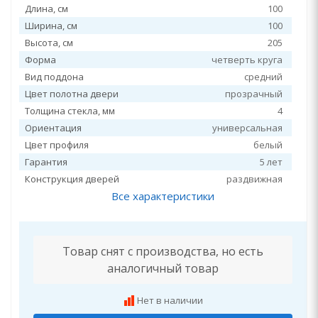
Длина, см
100
Ширина, см
100
Высота, см
205
Форма
четверть круга
Вид поддона
средний
Цвет полотна двери
прозрачный
Толщина стекла, мм
4
Ориентация
универсальная
Цвет профиля
белый
Гарантия
5 лет
Конструкция дверей
раздвижная
Все характеристики
Товар снят с производства, но есть
аналогичный товар
Нет в наличии