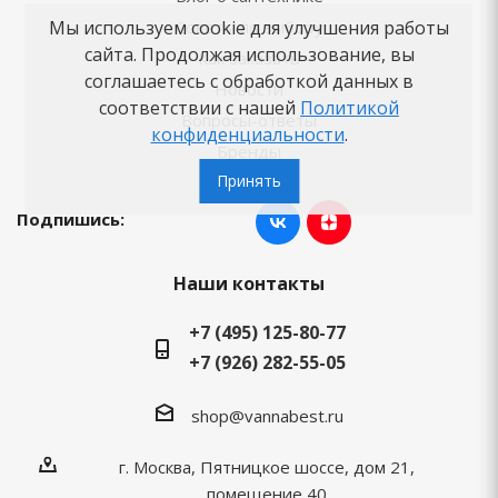
Советы по выбору
Мы используем cookie для улучшения работы
сайта. Продолжая использование, вы
Как заказать
соглашаетесь с обработкой данных в
Новости
соответствии с нашей
Политикой
Вопросы-ответы
конфиденциальности
.
Бренды
Принять
Подпишись:
Наши контакты
+7 (495) 125-80-77
+7 (926) 282-55-05
shop@vannabest.ru
г. Москва, Пятницкое шоссе, дом 21,
помещение 40