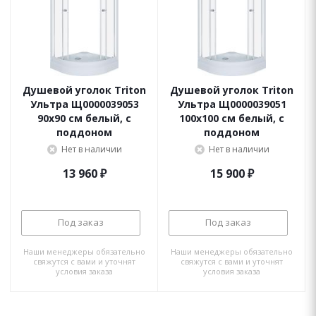
Душевой уголок Triton
Душевой уголок Triton
Ультра Щ0000039053
Ультра Щ0000039051
90х90 см белый, с
100х100 см белый, с
поддоном
поддоном
Нет в наличии
Нет в наличии
13 960
₽
15 900
₽
Под заказ
Под заказ
Наши менеджеры обязательно
Наши менеджеры обязательно
свяжутся с вами и уточнят
свяжутся с вами и уточнят
условия заказа
условия заказа