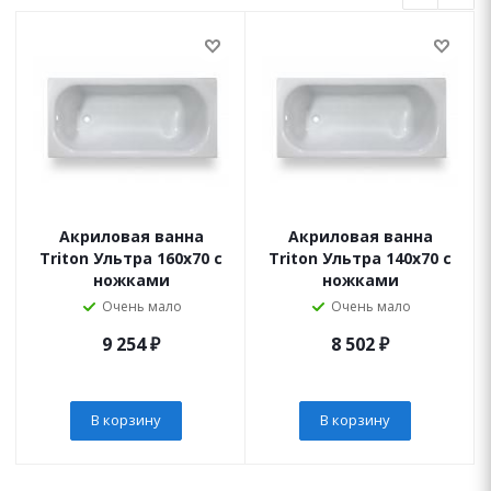
Акриловая ванна
Акриловая ванна
Triton Ультра 160х70 с
Triton Ультра 140х70 с
ножками
ножками
Очень мало
Очень мало
9 254
₽
8 502
₽
В корзину
В корзину