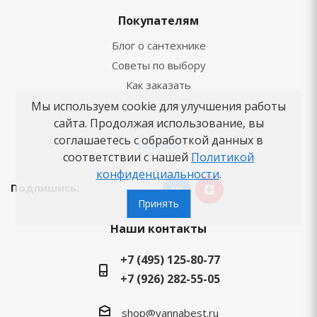
Покупателям
Блог о сантехнике
Советы по выбору
Как заказать
Новости
Мы используем cookie для улучшения работы
сайта. Продолжая использование, вы
Вопросы-ответы
соглашаетесь с обработкой данных в
Бренды
соответствии с нашей
Политикой
конфиденциальности
.
Подпишись:
Принять
Наши контакты
+7 (495) 125-80-77
+7 (926) 282-55-05
shop@vannabest.ru