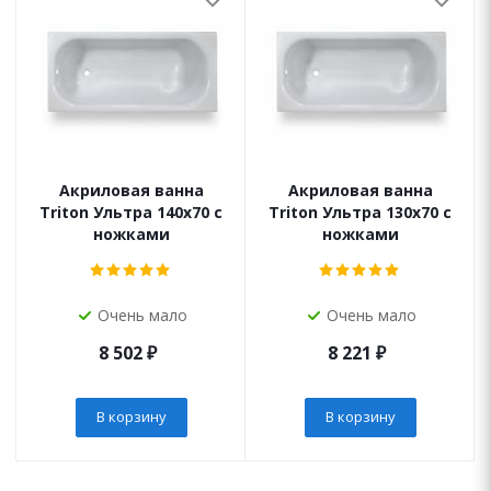
Акриловая ванна
Акриловая ванна
Triton Ультра 140х70 с
Triton Ультра 130х70 с
ножками
ножками
Очень мало
Очень мало
8 502
₽
8 221
₽
В корзину
В корзину