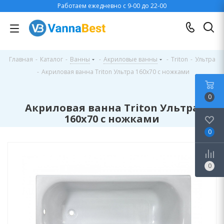
Работаем ежедневно с 9-00 до 22-00
Главная
-
Каталог
-
Ванны
-
Акриловые ванны
-
Triton
-
Ультра
-
Акриловая ванна Triton Ультра 160х70 с ножками
0
Акриловая ванна Triton Ультра
160х70 с ножками
0
0