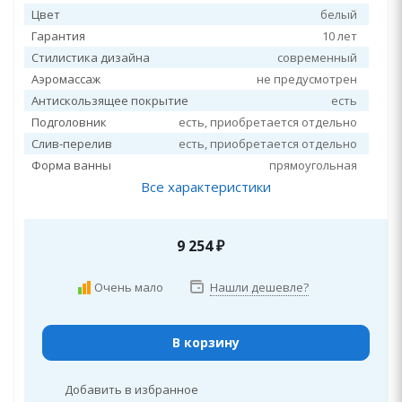
Цвет
белый
Гарантия
10 лет
Стилистика дизайна
современный
Аэромассаж
не предусмотрен
Антискользящее покрытие
есть
Подголовник
есть, приобретается отдельно
Слив-перелив
есть, приобретается отдельно
Форма ванны
прямоугольная
Все характеристики
9 254
₽
Очень мало
Нашли дешевле?
В корзину
Добавить в избранное