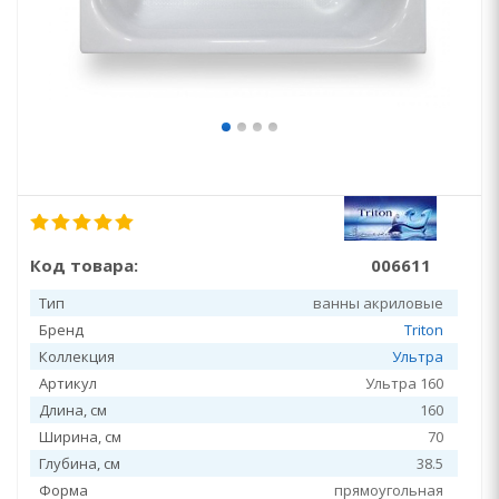
Код товара:
006611
Тип
ванны акриловые
Бренд
Triton
Коллекция
Ультра
Артикул
Ультра 160
Длина, см
160
Ширина, см
70
Глубина, см
38.5
Форма
прямоугольная