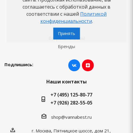
Блог о сантехнике
соглашаетесь с обработкой данных в
Советы по выбору
соответствии с нашей
Политикой
конфиденциальности
.
Как заказать
Новости
Принять
Вопросы-ответы
Бренды
Подпишись:
Наши контакты
+7 (495) 125-80-77
+7 (926) 282-55-05
shop@vannabest.ru
г. Москва, Пятницкое шоссе, дом 21,