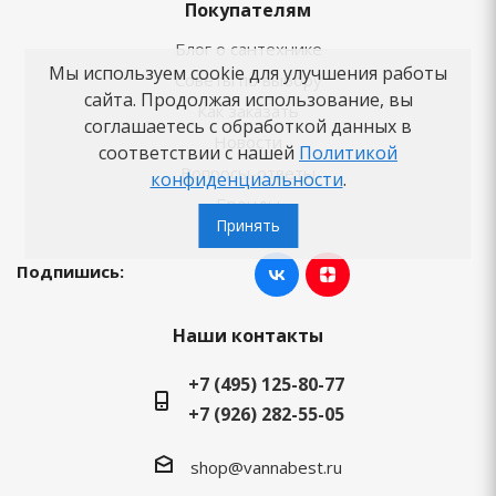
Покупателям
Блог о сантехнике
Мы используем cookie для улучшения работы
Советы по выбору
сайта. Продолжая использование, вы
Как заказать
соглашаетесь с обработкой данных в
Новости
соответствии с нашей
Политикой
Вопросы-ответы
конфиденциальности
.
Бренды
Принять
Подпишись:
Наши контакты
+7 (495) 125-80-77
+7 (926) 282-55-05
shop@vannabest.ru