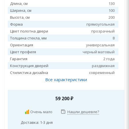
Длина, см
130
Ширина, см
100
Высота, см
200
Форма
прямоугольная
Цвет полотна двери
прозрачный
Толщина стекла, мм
8
Ориентация
универсальная
Цвет профиля
черный матовый
Гарантия
2 года
Конструкция дверей
раздвижная
Стилистика дизайна
современный
Все характеристики
59 200
₽
Очень мало
Нашли дешевле?
Доставка: 1-3 дня