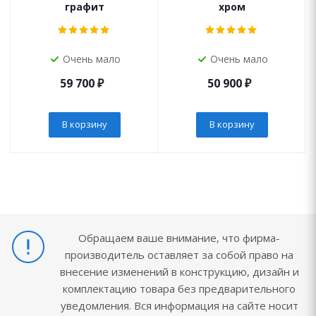
графит
хром
Очень мало
Очень мало
59 700
₽
50 900
₽
В корзину
В корзину
Обращаем ваше внимание, что фирма-
производитель оставляет за собой право на
внесение изменений в конструкцию, дизайн и
комплектацию товара без предварительного
уведомления. Вся информация на сайте носит