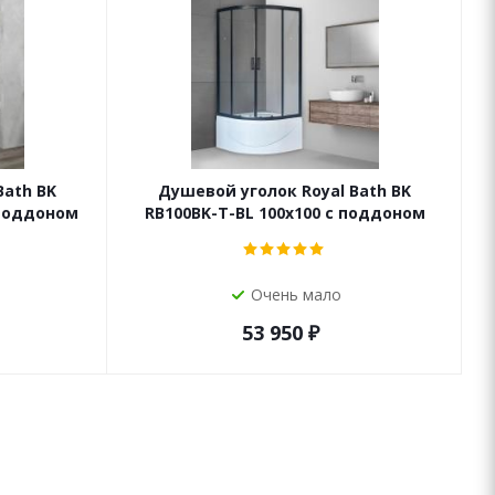
Bath BK
Душевой уголок Royal Bath BK
 поддоном
RB100BK-T-BL 100x100 с поддоном
Очень мало
53 950
₽