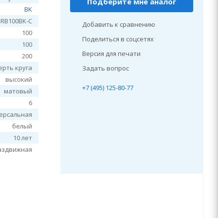
Подберите мне аналог
BK
RB100BK-C
Добавить к сравнению
100
Поделиться в соцсетях
100
Версия для печати
200
ерть круга
Задать вопрос
высокий
+7 (495) 125-80-77
матовый
6
ерсальная
белый
10 лет
аздвижная