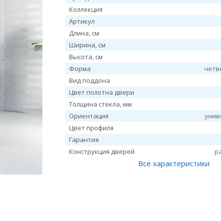
Коллекция
Артикул
Длина, см
Ширина, см
Высота, см
Форма
четв
Вид поддона
Цвет полотна двери
Толщина стекла, мм
Ориентация
унив
Цвет профиля
Гарантия
Конструкция дверей
р
Все характеристики