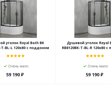
й уголок Royal Bath BK
Душевой уголок Royal 
-T-BL-L 120x80 с поддоном
RB8120BK-T-BL-R 120x80 с
Очень мало
Очень мало
59 190
₽
59 190
₽