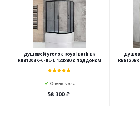
Душевой уголок Royal Bath BK
Душево
RB8120BK-C-BL-L 120x80 с поддоном
RB8120BK
Очень мало
58 300
₽