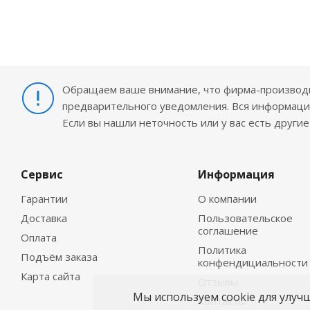
Обращаем ваше внимание, что фирма-производит
предварительного уведомления. Вся информация
Если вы нашли неточность или у вас есть други
Сервис
Информация
Гарантии
О компании
Доставка
Пользовательское
соглашение
Оплата
Политика
Подъём заказа
конфендициальности
Карта сайта
Отзывы
Мы используем cookie для улуч
Контакты