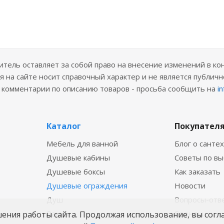
ель оставляет за собой право на внесение изменений в ко
 на сайте носит справочный характер и не является публичн
е комментарии по описанию товаров - просьба сообщить на
i
Каталог
Покупател
Мебель для ванной
Блог о санте
Душевые кабины
Советы по в
Душевые боксы
Как заказать
Душевые ограждения
Новости
Душ
Вопросы-отв
Ванны
Бренды
шения работы сайта. Продолжая использование, вы согл