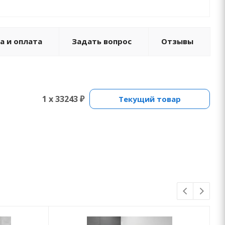
а и оплата
Задать вопрос
Отзывы
1 x 33243 ₽
Текущий товар