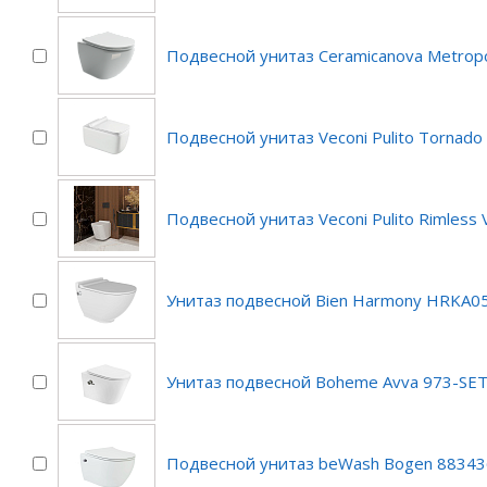
Подвесной унитаз Ceramicanova Metropo
Подвесной унитаз Veconi Pulito Tornad
Подвесной унитаз Veconi Pulito Rimless
Унитаз подвесной Bien Harmony HRKA0
Унитаз подвесной Boheme Avva 973-SE
Подвесной унитаз beWash Bogen 88343