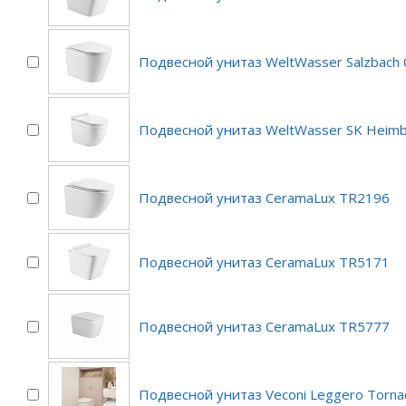
Подвесной унитаз WeltWasser Salzbach
Подвесной унитаз WeltWasser SK Heim
Подвесной унитаз CeramaLux TR2196
Подвесной унитаз CeramaLux TR5171
Подвесной унитаз CeramaLux TR5777
Подвесной унитаз Veconi Leggero Torn