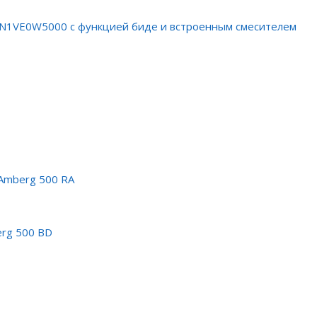
2N1VE0W5000 с функцией биде и встроенным смесителем
Amberg 500 RA
erg 500 BD