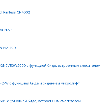
l Rimless CN4002
o VCN2-53T
 VCN2-49R
52N5VE0W5000 с функцией биде, встроенным смесителем
T-2-W с функцией биде и сидением микролифт
601 с функцией биде, встроенным смесителем