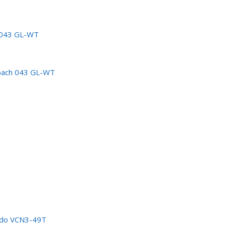
 043 GL-WT
bach 043 GL-WT
ado VCN3-49T