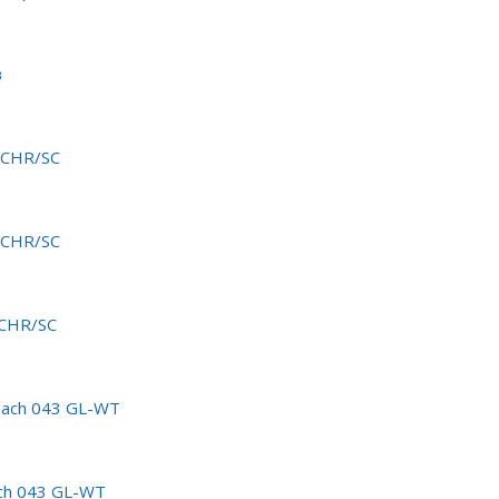
в
5CHR/SC
3CHR/SC
1CHR/SC
bach 043 GL-WT
ch 043 GL-WT