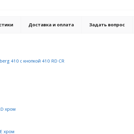
стики
Доставка и оплата
Задать вопрос
berg 410 с кнопкой 410 RD CR
RD хром
SE хром