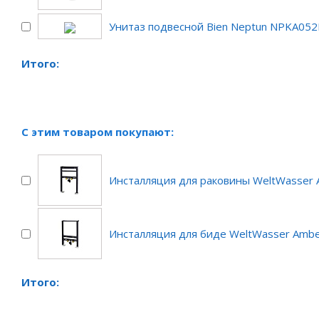
Унитаз подвесной Bien Neptun NPKA05
Итого:
С этим товаром покупают:
Инсталляция для раковины WeltWasser 
Инсталляция для биде WeltWasser Amb
Итого: