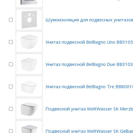
Шумоизоляция для подвесных унитазо
Унитаз подвесной BelBagno Uno BB310
Унитаз подвесной BelBagno Due BB310
Унитаз подвесной BelBagno Tre BB800
Подвесной унитаз WeltWasser SK Merz
Подвесной унитаз WeltWasser SK Gelba