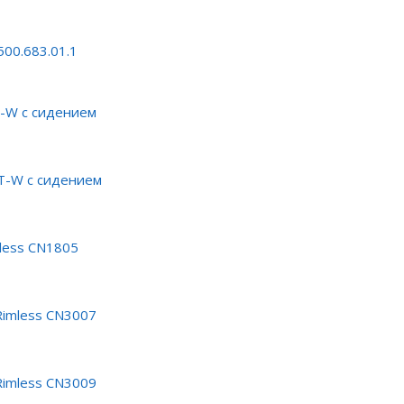
500.683.01.1
T-W с сидением
T-W с сидением
less CN1805
Rimless CN3007
Rimless CN3009