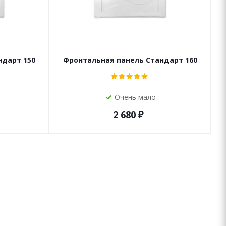
ндарт 150
Фронтальная панель Стандарт 160
Очень мало
2 680
₽