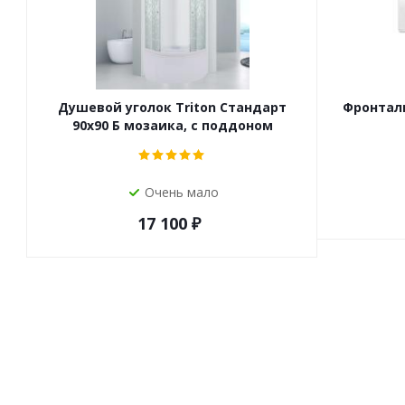
Душевой уголок Triton Стандарт
Фронталь
90х90 Б мозаика, с поддоном
Очень мало
17 100
₽