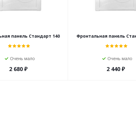
ная панель Стандарт 140
Фронтальная панель Ста
Очень мало
Очень мало
2 680
₽
2 440
₽