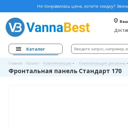
Не понравилась цена, хотите скидку? Звон
Ваш
Доста
Каталог
Главная
-
Каталог
-
Комплектующие
-
Комплектующие для ванны
Фронтальная панель Стандарт 170