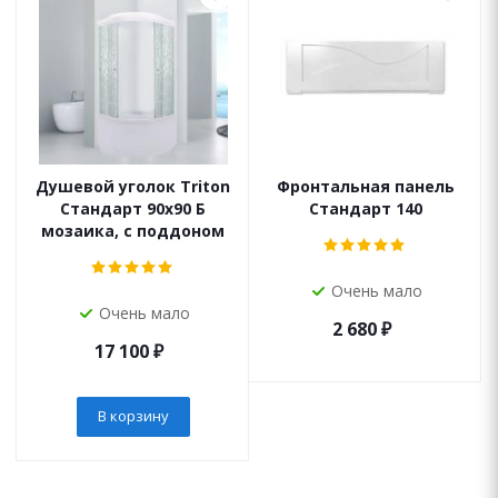
Душевой уголок Triton
Фронтальная панель
Стандарт 90х90 Б
Стандарт 140
мозаика, с поддоном
Очень мало
Очень мало
2 680
₽
17 100
₽
В корзину