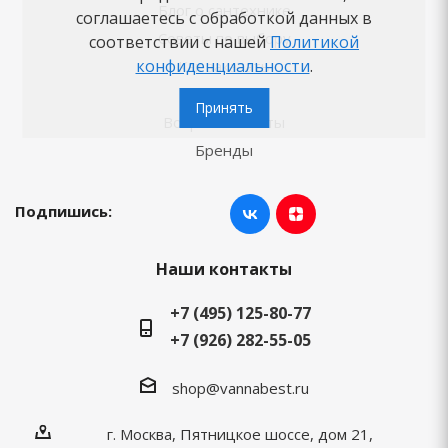
Блог о сантехнике
соглашаетесь с обработкой данных в
Советы по выбору
соответствии с нашей
Политикой
конфиденциальности
.
Как заказать
Новости
Принять
Вопросы-ответы
Бренды
Подпишись:
Наши контакты
+7 (495) 125-80-77
+7 (926) 282-55-05
shop@vannabest.ru
г. Москва, Пятницкое шоссе, дом 21,