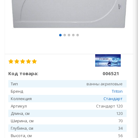
Код товара:
006521
Тип
ванны акриловые
Бренд
Triton
Коллекция
Стандарт
Артикул
Стандарт 120
Длина, см
120
Ширина, см
70
Глубина, см
34
Высота, см
56