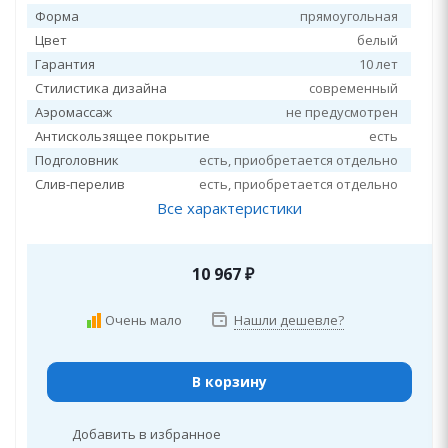
Форма
прямоугольная
Цвет
белый
Гарантия
10 лет
Стилистика дизайна
современный
Аэромассаж
не предусмотрен
Антискользящее покрытие
есть
Подголовник
есть, приобретается отдельно
Слив-перелив
есть, приобретается отдельно
Все характеристики
10 967
₽
Очень мало
Нашли дешевле?
В корзину
Добавить в избранное