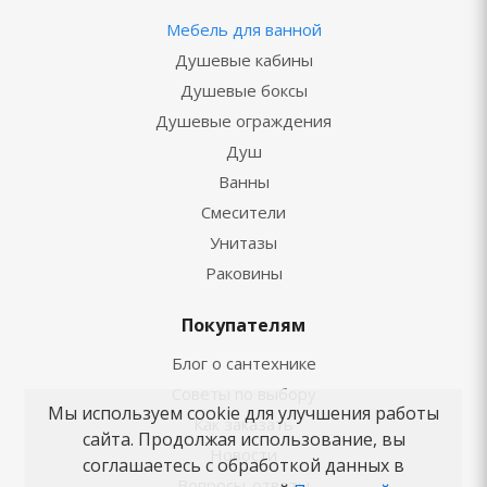
Мебель для ванной
Душевые кабины
Душевые боксы
Душевые ограждения
Душ
Ванны
Смесители
Унитазы
Раковины
Покупателям
Блог о сантехнике
Советы по выбору
Мы используем cookie для улучшения работы
Как заказать
сайта. Продолжая использование, вы
Новости
соглашаетесь с обработкой данных в
Вопросы-ответы