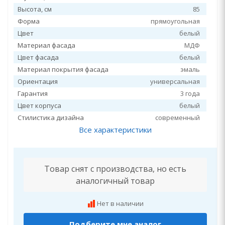
Высота, см
85
Форма
прямоугольная
Цвет
белый
Материал фасада
МДФ
Цвет фасада
белый
Материал покрытия фасада
эмаль
Ориентация
универсальная
Гарантия
3 года
Цвет корпуса
белый
Стилистика дизайна
современный
Все характеристики
Товар снят с производства, но есть
аналогичный товар
Нет в наличии
Подберите мне аналог