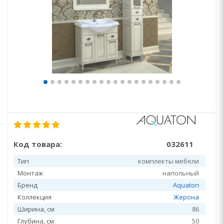
Код товара:
032611
Тип
комплекты мебели
Монтаж
напольный
Бренд
Aquaton
Коллекция
Жерона
Ширина, см
86
Глубина, см
50