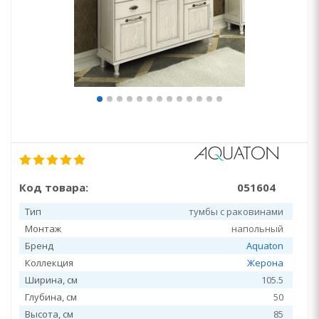
Код товара:
051604
Тип
тумбы с раковинами
Монтаж
напольный
Бренд
Aquaton
Коллекция
Жерона
Ширина, см
105.5
Глубина, см
50
Высота, см
85