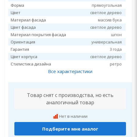
Форма
прямоугольная
Цвет
светлое дерево
Материал фасада
массив бука
Цвет фасада
светлое дерево
Материал покрытия фасада
шпон
Ориентация
универсальная
Гарантия
3 года
Цвет корпуса
светлое дерево
Стилистика дизайна
ретро
Все характеристики
Товар снят с производства, но есть
аналогичный товар
Нет в наличии
Подберите мне аналог