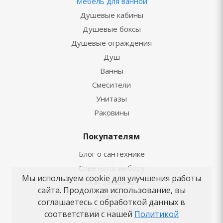
Мебель для ванной
Душевые кабины
Душевые боксы
Душевые ограждения
Душ
Ванны
Смесители
Унитазы
Раковины
Покупателям
Блог о сантехнике
Советы по выбору
Мы используем cookie для улучшения работы
Как заказать
сайта. Продолжая использование, вы
Новости
соглашаетесь с обработкой данных в
Вопросы-ответы
соответствии с нашей
Политикой