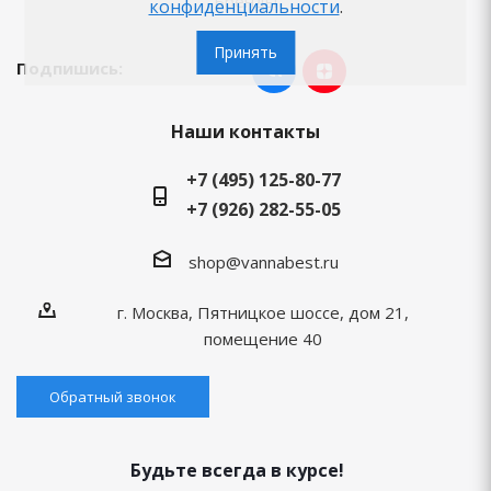
Бренды
конфиденциальности
.
Принять
Подпишись:
Наши контакты
+7 (495) 125-80-77
+7 (926) 282-55-05
shop@vannabest.ru
г. Москва, Пятницкое шоссе, дом 21,
помещение 40
Обратный звонок
Будьте всегда в курсе!