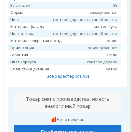
Высота, см
85
Форма
прямоугольная
Цвет
светлое дерево с патиной золота
Материал фасада
массив бука
Цвет фасада
светлое дерево с патиной золота
Материал покрытия фасада
эмаль
Ориентация
универсальная
Гарантия
3 года
Цвет корпуса
светлое дерево
Стилистика дизайна
ретро
Все характеристики
Товар снят с производства, но есть
аналогичный товар
Нет в наличии
Подберите мне аналог