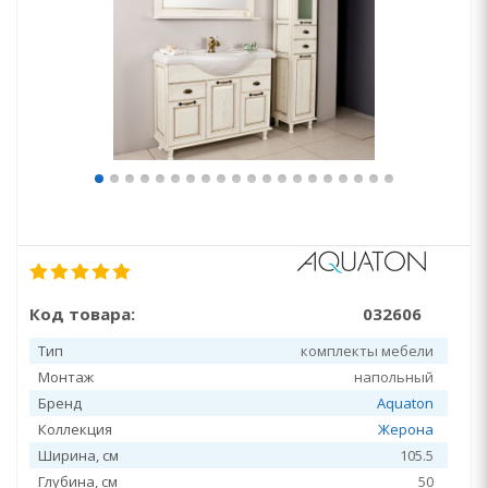
Код товара:
032606
Тип
комплекты мебели
Монтаж
напольный
Бренд
Aquaton
Коллекция
Жерона
Ширина, см
105.5
Глубина, см
50