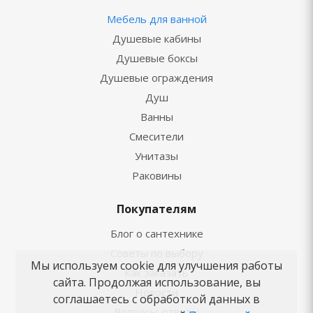
Мебель для ванной
Душевые кабины
Душевые боксы
Душевые ограждения
Душ
Ванны
Смесители
Унитазы
Раковины
Покупателям
Блог о сантехнике
Советы по выбору
Мы используем cookie для улучшения работы
Как заказать
сайта. Продолжая использование, вы
Новости
соглашаетесь с обработкой данных в
Вопросы-ответы