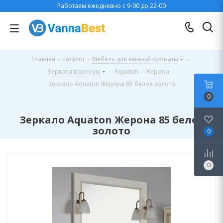
Работаем ежедневно с 9-00 до 22-00
Главная
-
Каталог
-
Мебель для ванной комнаты
-
Зеркала в ванную
-
Aquaton
-
Жерона
-
Зеркало Aquaton Жерона 85 белое золото
0
Зеркало Aquaton Жерона 85 белое
золото
0
0