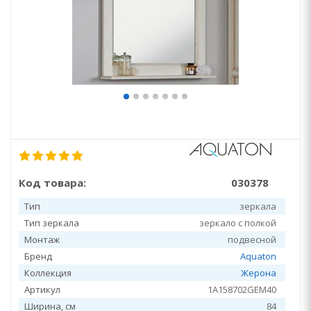
Код товара:
030378
Тип
зеркала
Тип зеркала
зеркало с полкой
Монтаж
подвесной
Бренд
Aquaton
Коллекция
Жерона
Артикул
1A158702GEM40
Ширина, см
84