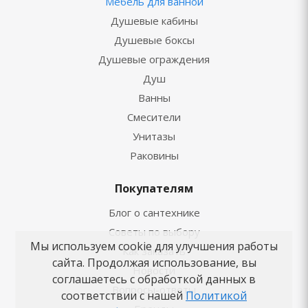
Мебель для ванной
Душевые кабины
Душевые боксы
Душевые ограждения
Душ
Ванны
Смесители
Унитазы
Раковины
Покупателям
Блог о сантехнике
Советы по выбору
Мы используем cookie для улучшения работы
Как заказать
сайта. Продолжая использование, вы
Новости
соглашаетесь с обработкой данных в
Вопросы-ответы
соответствии с нашей
Политикой