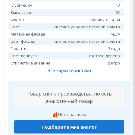
Глубина, см
13
Высота, см
92
Форма
прямоугольная
Цвет
светлое дерево с патиной золота
Материал фасада
МДФ
Цвет фасада
светлое дерево с патиной золота
Гарантия
3 года
Цвет корпуса
светлое дерево
Стилистика дизайна
ретро
Все характеристики
Товар снят с производства, но есть
аналогичный товар
Нет в наличии
Подберите мне аналог