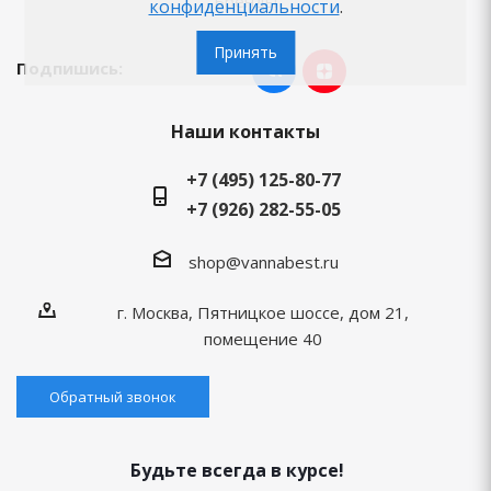
Бренды
конфиденциальности
.
Принять
Подпишись:
Наши контакты
+7 (495) 125-80-77
+7 (926) 282-55-05
shop@vannabest.ru
г. Москва, Пятницкое шоссе, дом 21,
помещение 40
Обратный звонок
Будьте всегда в курсе!