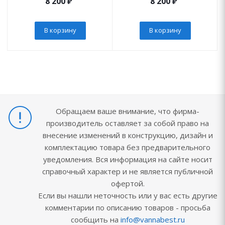
8 200
₽
8 200
₽
В корзину
В корзину
Обращаем ваше внимание, что фирма-
производитель оставляет за собой право на
внесение изменений в конструкцию, дизайн и
комплектацию товара без предварительного
уведомления. Вся информация на сайте носит
справочный характер и не является публичной
офертой.
Если вы нашли неточность или у вас есть другие
комментарии по описанию товаров - просьба
сообщить на
info@vannabest.ru