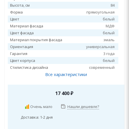
Высота, см
84
Форма
прямоугольная
Цвет
белый
Материал фасада
МДФ
Цвет фасада
белый
Материал покрытия фасада
эмаль
Ориентация
универсальная
Гарантия
3 года
Цвет корпуса
белый
Стилистика дизайна
современный
Все характеристики
17 400
₽
Очень мало
Нашли дешевле?
Доставка: 1-2 дня