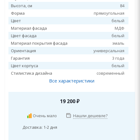
Высота, см
84
Форма
прямоугольная
Цвет
белый
Материал фасада
МДФ
Цвет фасада
белый
Материал покрытия фасада
эмаль
Ориентация
универсальная
Гарантия
3 года
Цвет корпуса
белый
Стилистика дизайна
современный
Все характеристики
19 200
₽
Очень мало
Нашли дешевле?
Доставка: 1-2 дня