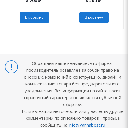
8 200
₽
8 200
₽
В корзину
В корзину
Обращаем ваше внимание, что фирма-
производитель оставляет за собой право на
внесение изменений в конструкцию, дизайн и
комплектацию товара без предварительного
уведомления. Вся информация на сайте носит
справочный характер и не является публичной
офертой.
Если вы нашли неточность или у вас есть другие
комментарии по описанию товаров - просьба
сообщить на
info@vannabest.ru