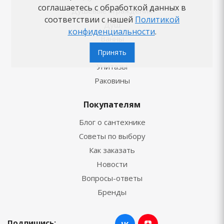
соглашаетесь с обработкой данных в
Душевые ограждения
соответствии с нашей
Политикой
Душ
конфиденциальности
.
Ванны
Смесители
Принять
Унитазы
Раковины
Покупателям
Блог о сантехнике
Советы по выбору
Как заказать
Новости
Вопросы-ответы
Бренды
Подпишись: