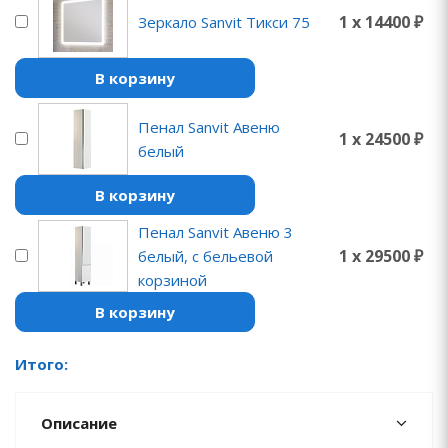
1 x 14400 ₽
Зеркало Sanvit Тикси 75
В корзину
Пенал Sanvit Авеню
1 x 24500 ₽
белый
В корзину
Пенал Sanvit Авеню 3
1 x 29500 ₽
белый, с бельевой
корзиной
В корзину
Итого:
Описание