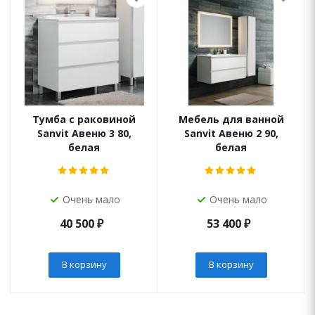
Тумба с раковиной
Мебель для ванной
Sanvit Авеню 3 80,
Sanvit Авеню 2 90,
белая
белая
Очень мало
Очень мало
40 500
₽
53 400
₽
В корзину
В корзину