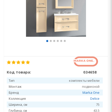
Код товара:
034658
Тип
комплекты мебели
Монтаж
подвесной
Бренд
Marka One
Коллекция
Delice
Ширина, см
75
Глубина, см
43.5