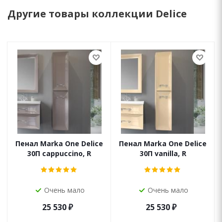
Другие товары коллекции Delice
Пенал Marka One Delice
Пенал Marka One Delice
30П cappuccino, R
30П vanilla, R
Очень мало
Очень мало
25 530
₽
25 530
₽