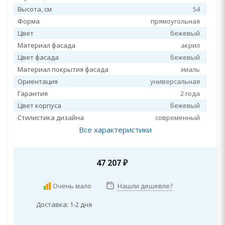
Высота, см
54
Форма
прямоугольная
Цвет
бежевый
Материал фасада
акрил
Цвет фасада
бежевый
Материал покрытия фасада
эмаль
Ориентация
универсальная
Гарантия
2 года
Цвет корпуса
бежевый
Стилистика дизайна
современный
Все характеристики
47 207
₽
Очень мало
Нашли дешевле?
Доставка: 1-2 дня