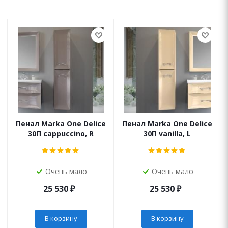
Пенал Marka One Delice
Пенал Marka One Delice
30П cappuccino, R
30П vanilla, L
Очень мало
Очень мало
25 530
₽
25 530
₽
В корзину
В корзину