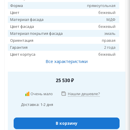
Форма
прямоугольная
Цвет
бежевый
Материал фасада
МДФ
Цвет фасада
бежевый
Материал покрытия фасада
эмаль
Ориентация
правая
Гарантия
2 года
Цвет корпуса
бежевый
Все характеристики
25 530
₽
Очень мало
Нашли дешевле?
Доставка: 1-2 дня
В корзину