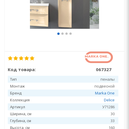
Код товара:
067327
Тип
пеналы
Монтаж
подвесной
Бренд
Marka One
Коллекция
Delice
Артикул
У71286
Ширина, см
30
Глубина, см
33
Высота, см
160