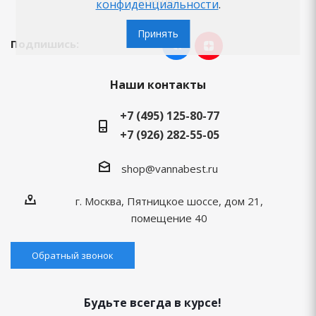
Бренды
конфиденциальности
.
Принять
Подпишись:
Наши контакты
+7 (495) 125-80-77
+7 (926) 282-55-05
shop@vannabest.ru
г. Москва, Пятницкое шоссе, дом 21,
помещение 40
Обратный звонок
Будьте всегда в курсе!