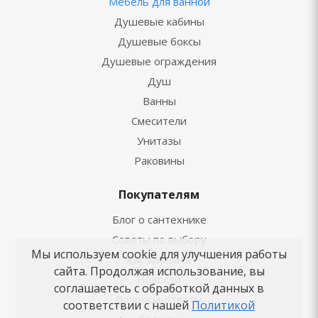
Мебель для ванной
Душевые кабины
Душевые боксы
Душевые ограждения
Душ
Ванны
Смесители
Унитазы
Раковины
Покупателям
Блог о сантехнике
Советы по выбору
Мы используем cookie для улучшения работы
Как заказать
сайта. Продолжая использование, вы
Новости
соглашаетесь с обработкой данных в
Вопросы-ответы
соответствии с нашей
Политикой