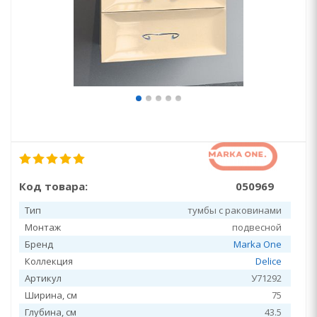
Код товара:
050969
Тип
тумбы с раковинами
Монтаж
подвесной
Бренд
Marka One
Коллекция
Delice
Артикул
У71292
Ширина, см
75
Глубина, см
43.5