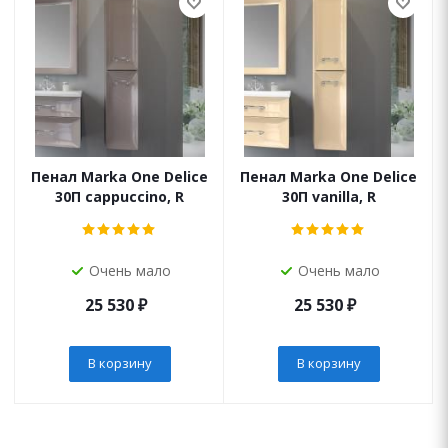
Пенал Marka One Delice
Пенал Marka One Delice
30П cappuccino, R
30П vanilla, R
Очень мало
Очень мало
25 530
₽
25 530
₽
В корзину
В корзину