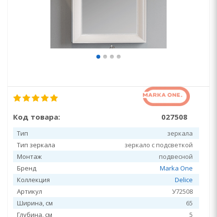
Код товара:
027508
Тип
зеркала
Тип зеркала
зеркало с подсветкой
Монтаж
подвесной
Бренд
Marka One
Коллекция
Delice
Артикул
У72508
Ширина, см
65
Глубина, см
5