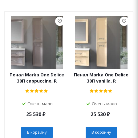
Пенал Marka One Delice
Пенал Marka One Delice
30П cappuccino, R
30П vanilla, R
Очень мало
Очень мало
25 530
₽
25 530
₽
В корзину
В корзину