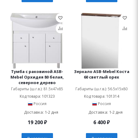
Тумба с раковиной ASB-
Зеркало ASB-Mebel Коста
Mebel Орхидея 80 белая,
60 светлый орех
северное дерево
Габариты (ш.г.в.): 81.5x47x85
Габариты (ш.г.в.): 56.5x15x80
Код товара: 101323
Код товара: 101314
Россия
Россия
Доставка: 1-2 дня
Доставка: 1-2 дня
19 200
₽
6 400
₽