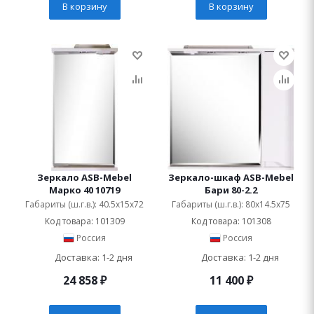
В корзину
В корзину
Зеркало ASB-Mebel
Зеркало-шкаф ASB-Mebel
Марко 40 10719
Бари 80-2.2
Габариты (ш.г.в.): 40.5x15x72
Габариты (ш.г.в.): 80x14.5x75
Код товара: 101309
Код товара: 101308
Россия
Россия
Доставка: 1-2 дня
Доставка: 1-2 дня
24 858
₽
11 400
₽