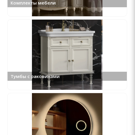
Комплекты мебели
Тумбы с раковинами