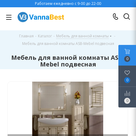
Работаем ежедневно с 9-00 до 22-00
Главная
-
Каталог
-
Мебель для ванной комнаты
-
Мебель для ванной комнаты ASB-Mebel подвесная
Мебель для ванной комнаты ASB-
0
Mebel подвесная
0
0