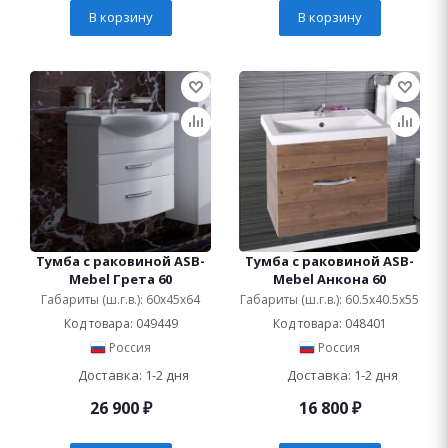
В корзину
В корзину
Тумба с раковиной ASB-
Тумба с раковиной ASB-
Mebel Грета 60
Mebel Анкона 60
Габариты (ш.г.в.): 60x45x64
Габариты (ш.г.в.): 60.5x40.5x55
Код товара: 049449
Код товара: 048401
Россия
Россия
Доставка: 1-2 дня
Доставка: 1-2 дня
26 900
₽
16 800
₽