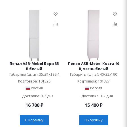
Пенал ASB-Mebel Бари 35
Пенал ASB-Mebel Коста 40
R белый
R, ясень белый
Габариты (ш.г.в.): 35x31x189.4
Габариты (ш.г.в.): 40x32x190
Код товара: 101328
Код товара: 101327
Россия
Россия
Доставка: 1-2 дня
Доставка: 1-2 дня
16 700
₽
15 400
₽
В корзину
В корзину