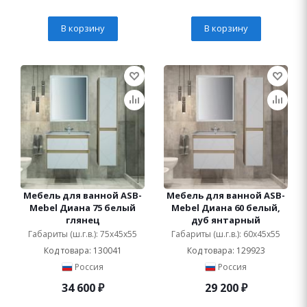
В корзину
В корзину
Мебель для ванной ASB-
Мебель для ванной ASB-
Mebel Диана 75 белый
Mebel Диана 60 белый,
глянец
дуб янтарный
Габариты (ш.г.в.): 75x45x55
Габариты (ш.г.в.): 60x45x55
Код товара: 130041
Код товара: 129923
Россия
Россия
34 600
₽
29 200
₽