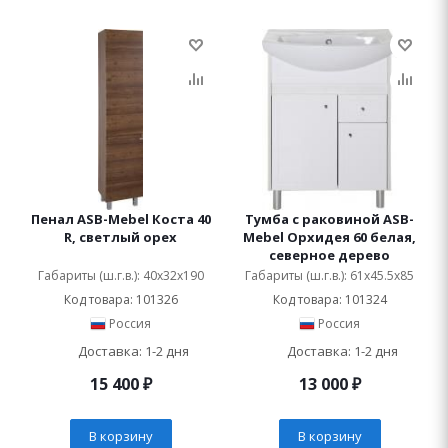
Пенал ASB-Mebel Коста 40
Тумба с раковиной ASB-
R, светлый орех
Mebel Орхидея 60 белая,
северное дерево
Габариты (ш.г.в.): 40x32x190
Габариты (ш.г.в.): 61x45.5x85
Код товара: 101326
Код товара: 101324
Россия
Россия
Доставка: 1-2 дня
Доставка: 1-2 дня
15 400
₽
13 000
₽
В корзину
В корзину