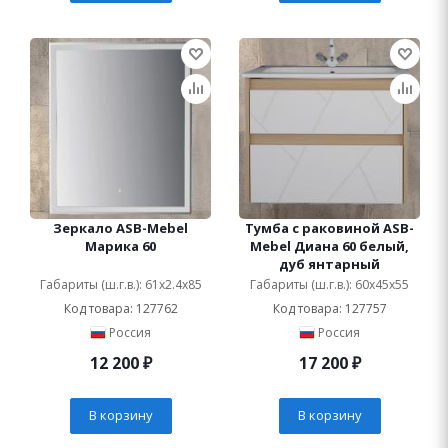
Зеркало ASB-Mebel
Тумба с раковиной ASB-
Марика 60
Mebel Диана 60 белый,
дуб янтарный
Габариты (ш.г.в.): 61x2.4x85
Габариты (ш.г.в.): 60x45x55
Код товара: 127762
Код товара: 127757
Россия
Россия
12 200
₽
17 200
₽
В корзину
В корзину