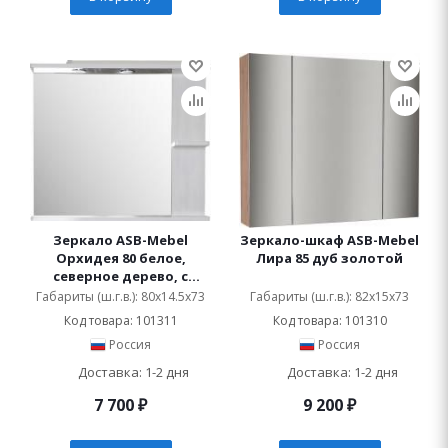
Зеркало ASB-Mebel
Зеркало-шкаф ASB-Mebel
Орхидея 80 белое,
Лира 85 дуб золотой
северное дерево, с
подсветкой
Габариты (ш.г.в.): 80x14.5x73
Габариты (ш.г.в.): 82x15x73
Код товара: 101311
Код товара: 101310
Россия
Россия
Доставка: 1-2 дня
Доставка: 1-2 дня
7 700
₽
9 200
₽