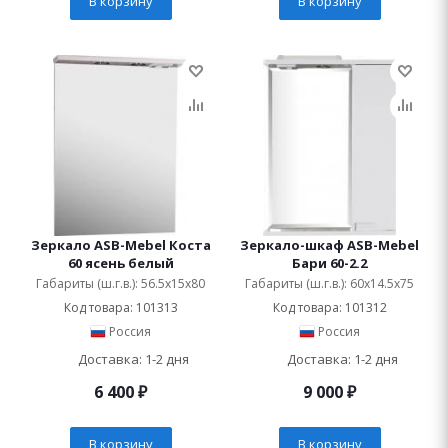
В корзину
В корзину
Зеркало ASB-Mebel Коста
Зеркало-шкаф ASB-Mebel
60 ясень белый
Бари 60-2.2
Габариты (ш.г.в.): 56.5x15x80
Габариты (ш.г.в.): 60x14.5x75
Код товара: 101313
Код товара: 101312
Россия
Россия
Доставка: 1-2 дня
Доставка: 1-2 дня
6 400
₽
9 000
₽
В корзину
В корзину