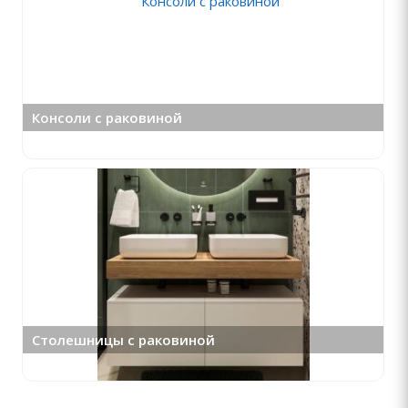
Консоли с раковиной
Столешницы с раковиной