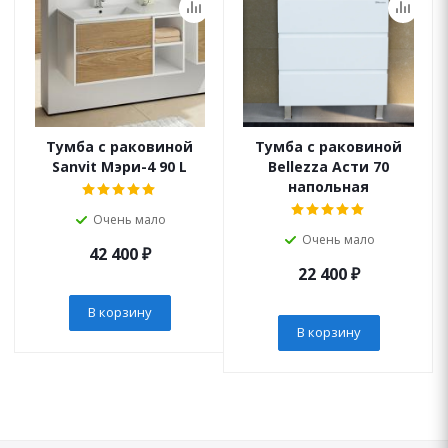
Тумба с раковиной
Тумба с раковиной
Sanvit Мэри-4 90 L
Bellezza Асти 70
напольная
Очень мало
Очень мало
42 400
₽
22 400
₽
В корзину
В корзину