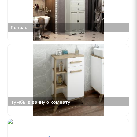
Пеналы
Тумбы в ванную комнату