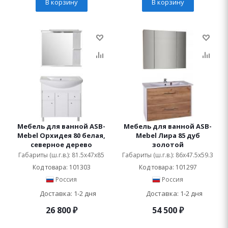
В корзину
В корзину
Мебель для ванной ASB-
Мебель для ванной ASB-
Mebel Орхидея 80 белая,
Mebel Лира 85 дуб
северное дерево
золотой
Габариты (ш.г.в.): 81.5x47x85
Габариты (ш.г.в.): 86x47.5x59.3
Код товара: 101303
Код товара: 101297
Россия
Россия
Доставка: 1-2 дня
Доставка: 1-2 дня
26 800
₽
54 500
₽