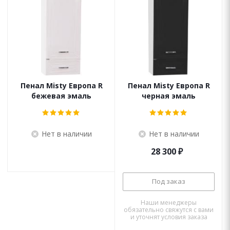
Пенал Misty Европа R
Пенал Misty Европа R
бежевая эмаль
черная эмаль
Нет в наличии
Нет в наличии
28 300
₽
Под заказ
Наши менеджеры
обязательно свяжутся с вами
и уточнят условия заказа