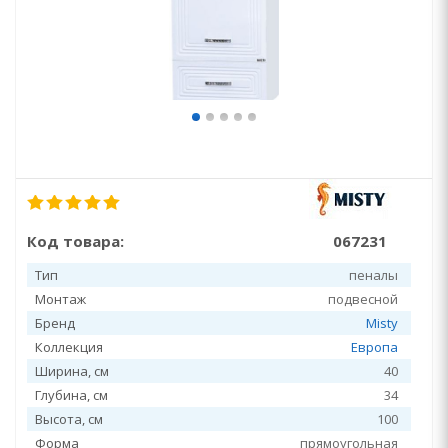
Код товара:
067231
Тип
пеналы
Монтаж
подвесной
Бренд
Misty
Коллекция
Европа
Ширина, см
40
Глубина, см
34
Высота, см
100
Форма
прямоугольная