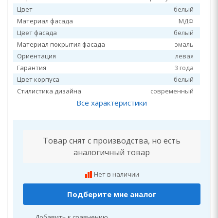
Цвет
белый
Материал фасада
МДФ
Цвет фасада
белый
Материал покрытия фасада
эмаль
Ориентация
левая
Гарантия
3 года
Цвет корпуса
белый
Стилистика дизайна
современный
Все характеристики
Товар снят с производства, но есть
аналогичный товар
Нет в наличии
Подберите мне аналог
Добавить к сравнению