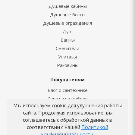
Душевые кабины
Душевые боксы
Душевые ограждения
Душ
Ванны
Смесители
Унитазы
Раковины
Покупателям
Блог о сантехнике
Советы по выбору
Мы используем cookie для улучшения работы
Как заказать
сайта. Продолжая использование, вы
Новости
соглашаетесь с обработкой данных в
Вопросы-ответы
соответствии с нашей
Политикой
Бренды
конфиденциальности
.