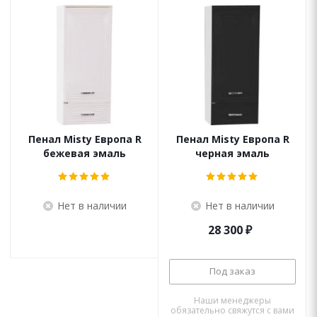
Пенал Misty Европа R
Пенал Misty Европа R
бежевая эмаль
черная эмаль
Нет в наличии
Нет в наличии
28 300
₽
Под заказ
Наши менеджеры
обязательно свяжутся с вами