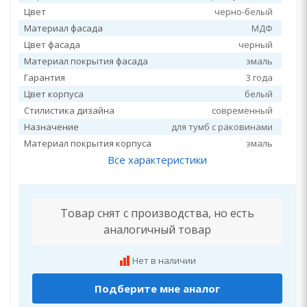
Цвет
черно-белый
Материал фасада
МДФ
Цвет фасада
черный
Материал покрытия фасада
эмаль
Гарантия
3 года
Цвет корпуса
белый
Стилистика дизайна
современный
Назначение
для тумб с раковинами
Материал покрытия корпуса
эмаль
Все характеристики
Товар снят с производства, но есть
аналогичный товар
Нет в наличии
Подберите мне аналог