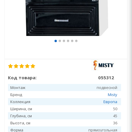
Код товара:
055312
Монтаж
подвесной
Бренд
Misty
Коллекция
Европа
Ширина, см
50
Глубина, см
45
Высота, см
36
Форма
прямоугольная