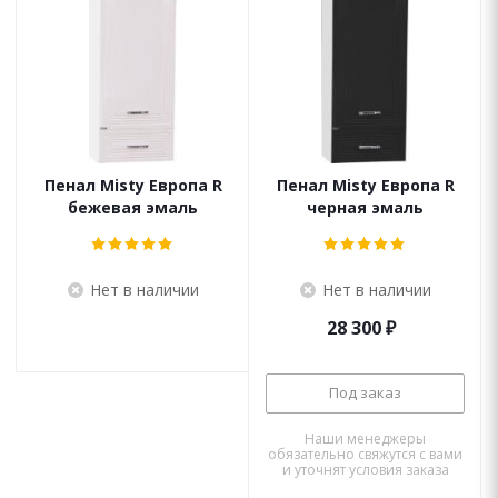
Пенал Misty Европа R
Пенал Misty Европа R
бежевая эмаль
черная эмаль
Нет в наличии
Нет в наличии
28 300
₽
Под заказ
Наши менеджеры
обязательно свяжутся с вами
и уточнят условия заказа