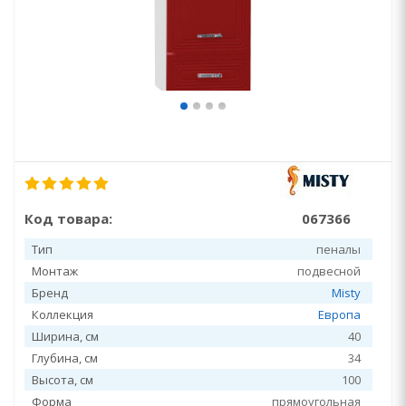
Код товара:
067366
Тип
пеналы
Монтаж
подвесной
Бренд
Misty
Коллекция
Европа
Ширина, см
40
Глубина, см
34
Высота, см
100
Форма
прямоугольная