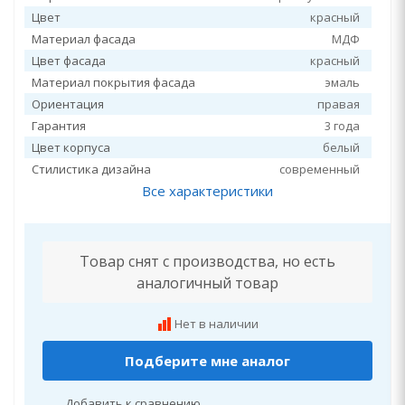
Цвет
красный
Материал фасада
МДФ
Цвет фасада
красный
Материал покрытия фасада
эмаль
Ориентация
правая
Гарантия
3 года
Цвет корпуса
белый
Стилистика дизайна
современный
Все характеристики
Товар снят с производства, но есть
аналогичный товар
Нет в наличии
Подберите мне аналог
Добавить к сравнению