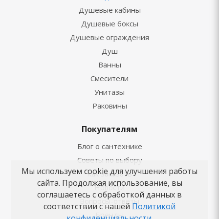
Душевые кабины
Душевые боксы
Душевые ограждения
Душ
Ванны
Смесители
Унитазы
Раковины
Покупателям
Блог о сантехнике
Советы по выбору
Мы используем cookie для улучшения работы
Как заказать
сайта. Продолжая использование, вы
Новости
соглашаетесь с обработкой данных в
Вопросы-ответы
соответствии с нашей
Политикой
Бренды
конфиденциальности
.