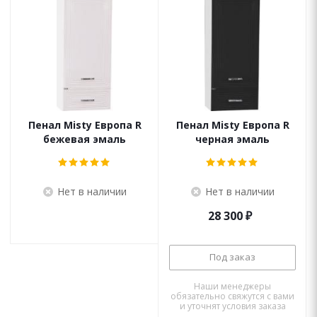
Пенал Misty Европа R
Пенал Misty Европа R
бежевая эмаль
черная эмаль
Нет в наличии
Нет в наличии
28 300
₽
Под заказ
Наши менеджеры
обязательно свяжутся с вами
и уточнят условия заказа