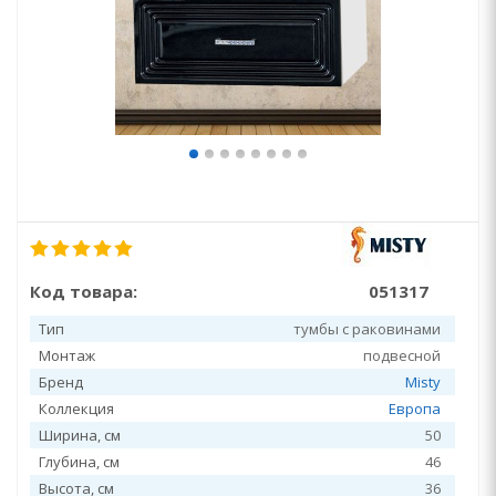
Код товара:
051317
Тип
тумбы с раковинами
Монтаж
подвесной
Бренд
Misty
Коллекция
Европа
Ширина, см
50
Глубина, см
46
Высота, см
36