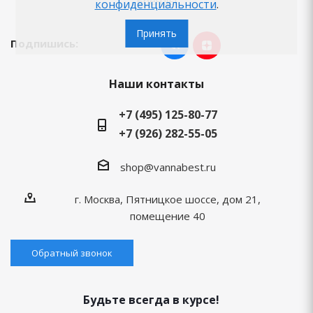
Бренды
конфиденциальности
.
Принять
Подпишись:
Наши контакты
+7 (495) 125-80-77
+7 (926) 282-55-05
shop@vannabest.ru
г. Москва, Пятницкое шоссе, дом 21,
помещение 40
Обратный звонок
Будьте всегда в курсе!