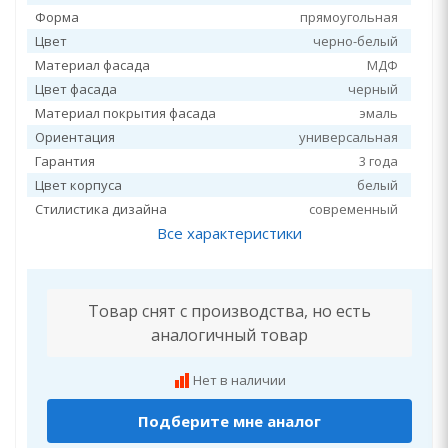
Форма
прямоугольная
Цвет
черно-белый
Материал фасада
МДФ
Цвет фасада
черный
Материал покрытия фасада
эмаль
Ориентация
универсальная
Гарантия
3 года
Цвет корпуса
белый
Стилистика дизайна
современный
Все характеристики
Товар снят с производства, но есть
аналогичный товар
Нет в наличии
Подберите мне аналог