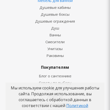
Мебель для ванной
Душевые кабины
Душевые боксы
Душевые ограждения
Душ
Ванны
Смесители
Унитазы
Раковины
Покупателям
Блог о сантехнике
Советы по выбору
Мы используем cookie для улучшения работы
Как заказать
сайта. Продолжая использование, вы
Новости
соглашаетесь с обработкой данных в
Вопросы-ответы
соответствии с нашей
Политикой