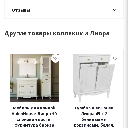
Отзывы
Другие товары коллекции Лиора
Мебель для ванной
Тумба ValenHouse
ValenHouse Лиора 90
Лиора 65 с 2
слоновая кость,
бельевыми
фурнитура бронза
корзинами, белая,