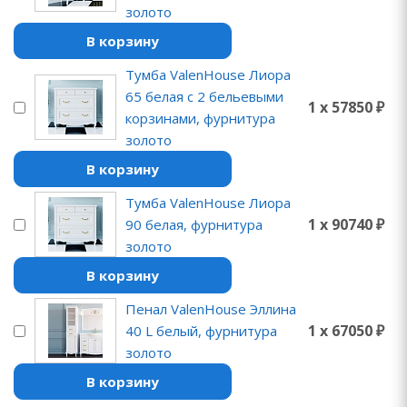
золото
В корзину
Тумба ValenHouse Лиора
65 белая с 2 бельевыми
1 x 57850 ₽
корзинами, фурнитура
золото
В корзину
Тумба ValenHouse Лиора
1 x 90740 ₽
90 белая, фурнитура
золото
В корзину
Пенал ValenHouse Эллина
1 x 67050 ₽
40 L белый, фурнитура
золото
В корзину