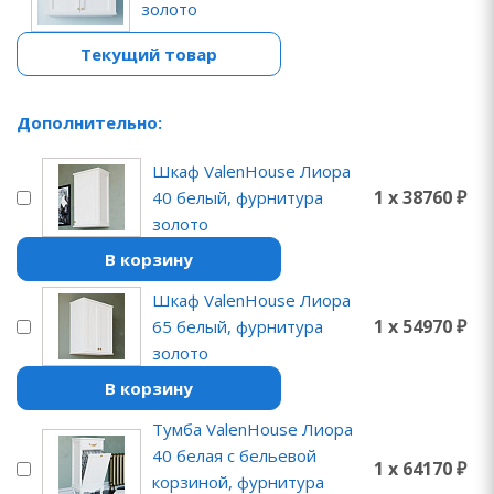
золото
Текущий товар
Дополнительно:
Шкаф ValenHouse Лиора
1 x 38760 ₽
40 белый, фурнитура
золото
В корзину
Шкаф ValenHouse Лиора
1 x 54970 ₽
65 белый, фурнитура
золото
В корзину
Тумба ValenHouse Лиора
40 белая с бельевой
1 x 64170 ₽
корзиной, фурнитура