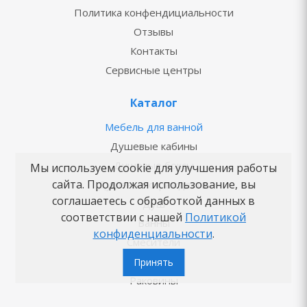
Политика конфендициальности
Отзывы
Контакты
Сервисные центры
Каталог
Мебель для ванной
Душевые кабины
Душевые боксы
Мы используем cookie для улучшения работы
сайта. Продолжая использование, вы
Душевые ограждения
соглашаетесь с обработкой данных в
Душ
соответствии с нашей
Политикой
Ванны
конфиденциальности
.
Смесители
Унитазы
Принять
Раковины