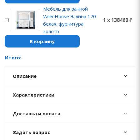
Мебель для ванной
ValenHouse Эллина 120
1 x 138460 ₽
белая, фурнитура
золото
В корзину
Итого:
Описание
Характеристики
Доставка и оплата
Задать вопрос