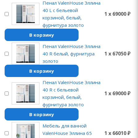
Пенал ValenHouse Эллина
40 L с бельевой
1 x 69000 ₽
корзиной, белый,
фурнитура золото
В корзину
Пенал ValenHouse Эллина
1 x 67050 ₽
40 R белый, фурнитура
золото
В корзину
Пенал ValenHouse Эллина
40 R с бельевой
1 x 69000 ₽
корзиной, белый,
фурнитура золото
В корзину
Мебель для ванной
1 x 66010 ₽
ValenHouse Эллина 65