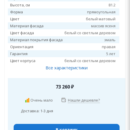
Высота, см
81.2
Форма
прямоугольная
Цвет
белый матовый
Материал фасада
массив ясеня
Цвет фасада
белый со светлым деревом
Материал покрытия фасада
эмаль
Ориентация
правая
Гарантия
5 лет
Цвет корпуса
белый со светлым деревом
Все характеристики
73 260
₽
Очень мало
Нашли дешевле?
Доставка: 1-3 дня
В корзину