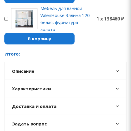
Мебель для ванной
ValenHouse Эллина 120
1 x 138460 ₽
белая, фурнитура
золото
В корзину
Итого:
Описание
Характеристики
Доставка и оплата
Задать вопрос