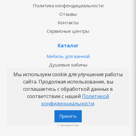
Политика конфендициальности
Отзывы
Контакты
Сервисные центры
Каталог
Мебель для ванной
Душевые кабины
Душевые боксы
Мы используем cookie для улучшения работы
сайта. Продолжая использование, вы
Душевые ограждения
соглашаетесь с обработкой данных в
Душ
соответствии с нашей
Политикой
Ванны
конфиденциальности
.
Смесители
Унитазы
Принять
Раковины