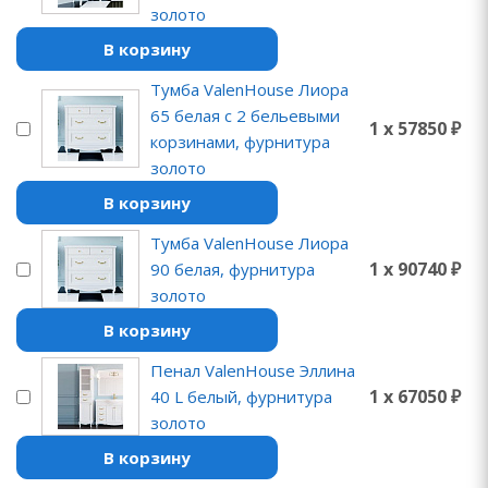
золото
В корзину
Тумба ValenHouse Лиора
65 белая с 2 бельевыми
1 x 57850 ₽
корзинами, фурнитура
золото
В корзину
Тумба ValenHouse Лиора
1 x 90740 ₽
90 белая, фурнитура
золото
В корзину
Пенал ValenHouse Эллина
1 x 67050 ₽
40 L белый, фурнитура
золото
В корзину