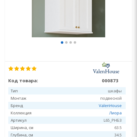
Код товара:
000873
Тип
шкафы
Монтаж
подвесной
Бренд
ValenHouse
Коллекция
Лиора
Артикул
L65_PHБЗ
Ширина, см
63.5
Глубина, см
34.5