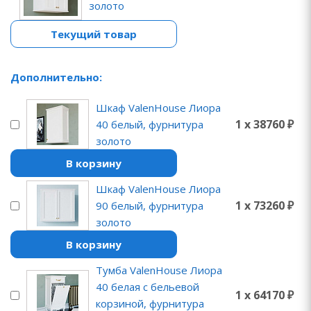
золото
Текущий товар
Дополнительно:
Шкаф ValenHouse Лиора
1 x 38760 ₽
40 белый, фурнитура
золото
В корзину
Шкаф ValenHouse Лиора
1 x 73260 ₽
90 белый, фурнитура
золото
В корзину
Тумба ValenHouse Лиора
40 белая с бельевой
1 x 64170 ₽
корзиной, фурнитура