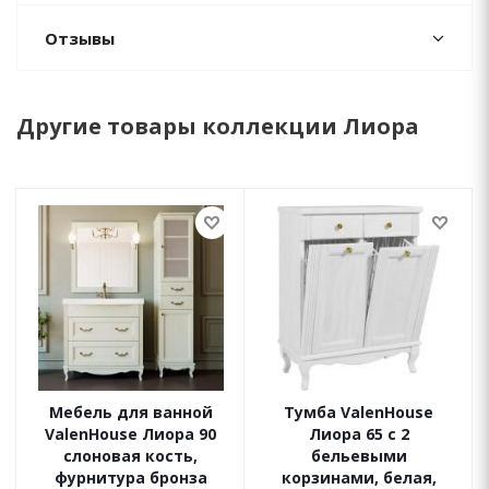
Отзывы
Другие товары коллекции Лиора
Мебель для ванной
Тумба ValenHouse
ValenHouse Лиора 90
Лиора 65 с 2
слоновая кость,
бельевыми
фурнитура бронза
корзинами, белая,