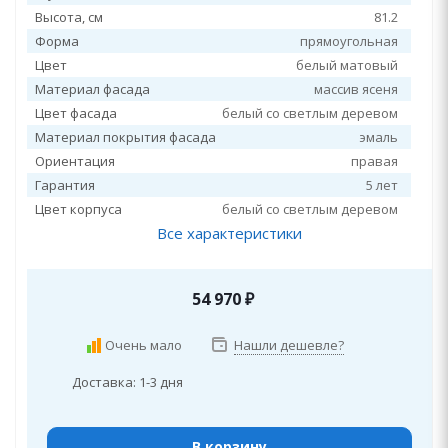
Высота, см
81.2
Форма
прямоугольная
Цвет
белый матовый
Материал фасада
массив ясеня
Цвет фасада
белый со светлым деревом
Материал покрытия фасада
эмаль
Ориентация
правая
Гарантия
5 лет
Цвет корпуса
белый со светлым деревом
Все характеристики
54 970
₽
Очень мало
Нашли дешевле?
Доставка: 1-3 дня
В корзину