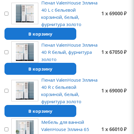
Пенал ValenHouse Эллина
40 L с бельевой
1 x 69000 ₽
корзиной, белый,
фурнитура золото
В корзину
Пенал ValenHouse Эллина
1 x 67050 ₽
40 R белый, фурнитура
золото
В корзину
Пенал ValenHouse Эллина
40 R с бельевой
1 x 69000 ₽
корзиной, белый,
фурнитура золото
В корзину
Мебель для ванной
1 x 66010 ₽
ValenHouse Эллина 65