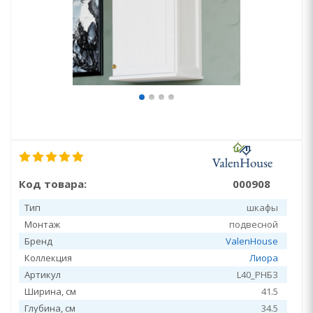
Код товара:
000908
Тип
шкафы
Монтаж
подвесной
Бренд
ValenHouse
Коллекция
Лиора
Артикул
L40_PHБЗ
Ширина, см
41.5
Глубина, см
34.5