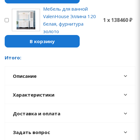
Мебель для ванной
ValenHouse Эллина 120
1 x 138460 ₽
белая, фурнитура
золото
В корзину
Итого:
Описание
Характеристики
Доставка и оплата
Задать вопрос