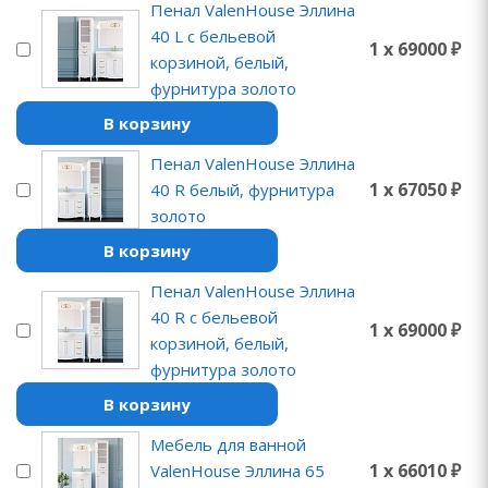
Пенал ValenHouse Эллина
40 L с бельевой
1 x 69000 ₽
корзиной, белый,
фурнитура золото
В корзину
Пенал ValenHouse Эллина
1 x 67050 ₽
40 R белый, фурнитура
золото
В корзину
Пенал ValenHouse Эллина
40 R с бельевой
1 x 69000 ₽
корзиной, белый,
фурнитура золото
В корзину
Мебель для ванной
1 x 66010 ₽
ValenHouse Эллина 65