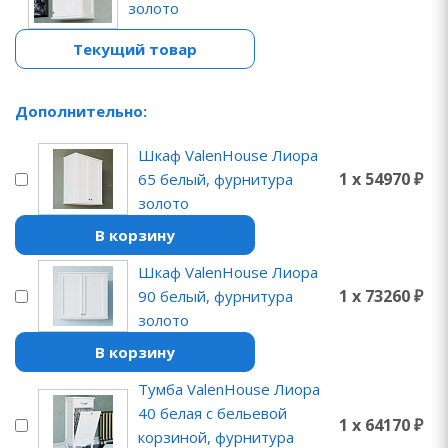
золото
Текущий товар
Дополнительно:
Шкаф ValenHouse Лиора
1 x 54970 ₽
65 белый, фурнитура
золото
В корзину
Шкаф ValenHouse Лиора
1 x 73260 ₽
90 белый, фурнитура
золото
В корзину
Тумба ValenHouse Лиора
40 белая с бельевой
1 x 64170 ₽
корзиной, фурнитура