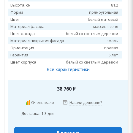
Высота, см
81.2
Форма
прямоугольная
Цвет
белый матовый
Материал фасада
массив ясеня
Цвет фасада
белый со светлым деревом
Материал покрытия фасада
эмаль
Ориентация
правая
Гарантия
5 лет
Цвет корпуса
белый со светлым деревом
Все характеристики
38 760
₽
Очень мало
Нашли дешевле?
Доставка: 1-3 дня
В корзину