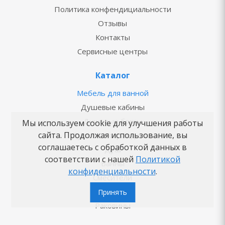
Политика конфендициальности
Отзывы
Контакты
Сервисные центры
Каталог
Мебель для ванной
Душевые кабины
Душевые боксы
Мы используем cookie для улучшения работы
сайта. Продолжая использование, вы
Душевые ограждения
соглашаетесь с обработкой данных в
Душ
соответствии с нашей
Политикой
Ванны
конфиденциальности
.
Смесители
Унитазы
Принять
Раковины