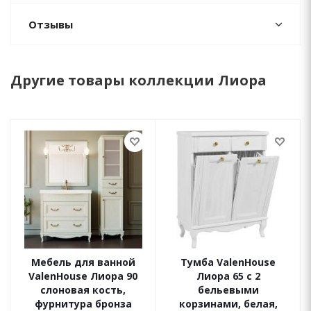
Отзывы
Другие товары коллекции Лиора
Мебель для ванной
Тумба ValenHouse
ValenHouse Лиора 90
Лиора 65 с 2
слоновая кость,
бельевыми
фурнитура бронза
корзинами, белая,