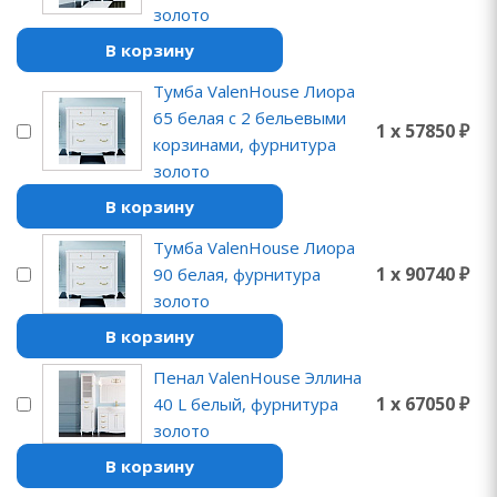
золото
В корзину
Тумба ValenHouse Лиора
65 белая с 2 бельевыми
1 x 57850 ₽
корзинами, фурнитура
золото
В корзину
Тумба ValenHouse Лиора
1 x 90740 ₽
90 белая, фурнитура
золото
В корзину
Пенал ValenHouse Эллина
1 x 67050 ₽
40 L белый, фурнитура
золото
В корзину