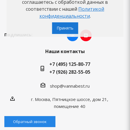
Новости
соглашаетесь с обработкой данных в
Вопросы-ответы
соответствии с нашей
Политикой
конфиденциальности
.
Бренды
Принять
Подпишись:
Наши контакты
+7 (495) 125-80-77
+7 (926) 282-55-05
shop@vannabest.ru
г. Москва, Пятницкое шоссе, дом 21,
помещение 40
Обратный звонок