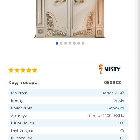
Код товара:
053988
Монтаж
напольный
Бренд
Misty
Коллекция
Барокко
Артикул
Л-Бар01100-033Пр
Ширина, см
100
Глубина, см
45
Высота, см
82