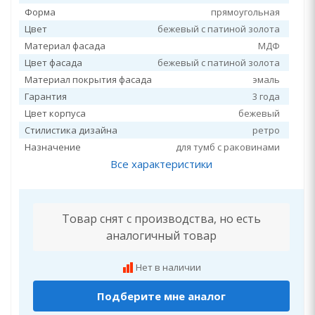
Форма
прямоугольная
Цвет
бежевый с патиной золота
Материал фасада
МДФ
Цвет фасада
бежевый с патиной золота
Материал покрытия фасада
эмаль
Гарантия
3 года
Цвет корпуса
бежевый
Стилистика дизайна
ретро
Назначение
для тумб с раковинами
Все характеристики
Товар снят с производства, но есть
аналогичный товар
Нет в наличии
Подберите мне аналог