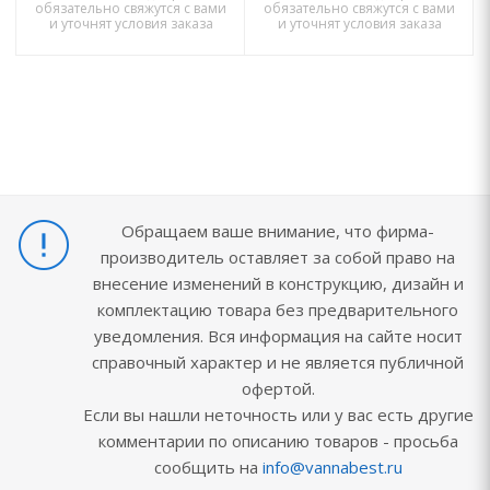
обязательно свяжутся с вами
обязательно свяжутся с вами
и уточнят условия заказа
и уточнят условия заказа
Обращаем ваше внимание, что фирма-
производитель оставляет за собой право на
внесение изменений в конструкцию, дизайн и
комплектацию товара без предварительного
уведомления. Вся информация на сайте носит
справочный характер и не является публичной
офертой.
Если вы нашли неточность или у вас есть другие
комментарии по описанию товаров - просьба
сообщить на
info@vannabest.ru