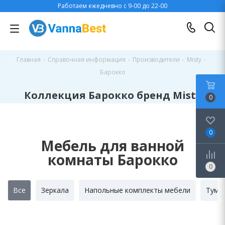
Работаем ежедневно с 9-00 до 22-00
Главная
-
Справочная информация
-
Производители
-
Misty
-
Барокко
Коллекция Барокко бренд Misty
0
0
Мебель для ванной
комнаты Барокко
0
Все
Зеркала
Напольные комплекты мебели
Тумб