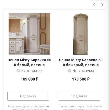
Пенал Misty Барокко 60
Пенал Misty Барокко 60
R белый, патина
R бежевый, патина
Нет в наличии
Нет в наличии
109 800
₽
173 500
₽
Под заказ
Под заказ
Наши менеджеры обязательно
Наши менеджеры обязательно
свяжутся с вами и уточнят
свяжутся с вами и уточнят