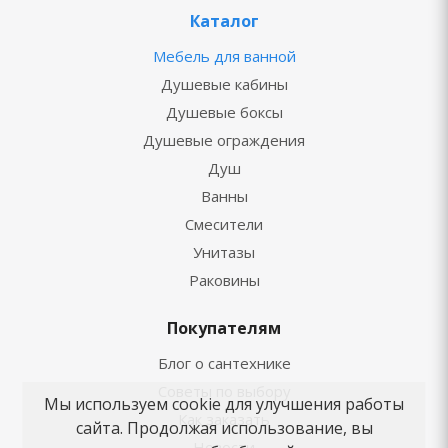
Каталог
Мебель для ванной
Душевые кабины
Душевые боксы
Душевые ограждения
Душ
Ванны
Смесители
Унитазы
Раковины
Покупателям
Блог о сантехнике
Советы по выбору
Мы используем cookie для улучшения работы
Как заказать
сайта. Продолжая использование, вы
Новости