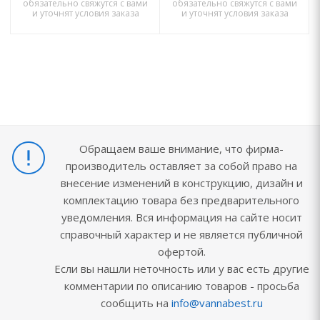
обязательно свяжутся с вами
обязательно свяжутся с вами
и уточнят условия заказа
и уточнят условия заказа
Обращаем ваше внимание, что фирма-
производитель оставляет за собой право на
внесение изменений в конструкцию, дизайн и
комплектацию товара без предварительного
уведомления. Вся информация на сайте носит
справочный характер и не является публичной
офертой.
Если вы нашли неточность или у вас есть другие
комментарии по описанию товаров - просьба
сообщить на
info@vannabest.ru