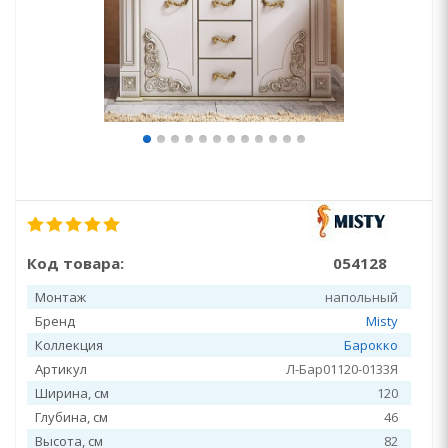
Код товара:
054128
Монтаж
напольный
Бренд
Misty
Коллекция
Барокко
Артикул
Л-Бар01120-0133Я
Ширина, см
120
Глубина, см
46
Высота, см
82