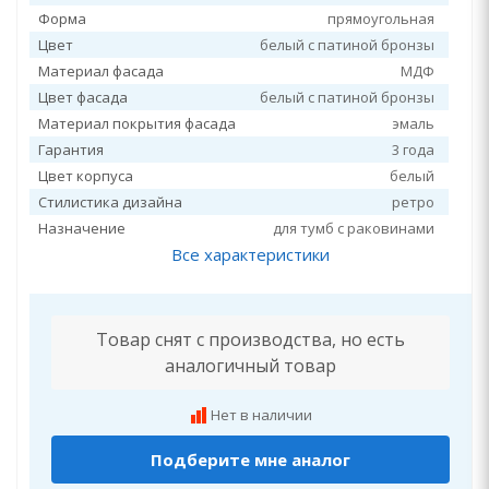
Форма
прямоугольная
Цвет
белый с патиной бронзы
Материал фасада
МДФ
Цвет фасада
белый с патиной бронзы
Материал покрытия фасада
эмаль
Гарантия
3 года
Цвет корпуса
белый
Стилистика дизайна
ретро
Назначение
для тумб с раковинами
Все характеристики
Товар снят с производства, но есть
аналогичный товар
Нет в наличии
Подберите мне аналог