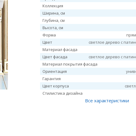
Коллекция
Ширина, см
Глубина, см
Высота, см
Форма
прям
Цвет
светлое дерево с пати
Материал фасада
Цвет фасада
светлое дерево с пати
Материал покрытия фасада
Ориентация
унив
Гарантия
Цвет корпуса
свет
Стилистика дизайна
Все характеристики