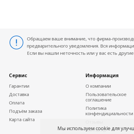
Обращаем ваше внимание, что фирма-производит
предварительного уведомления. Вся информация
Если вы нашли неточность или у вас есть други
Сервис
Информация
Гарантии
О компании
Доставка
Пользовательское
соглашение
Оплата
Политика
Подъём заказа
конфендициальности
Карта сайта
Отзывы
Мы используем cookie для улуч
Контакты