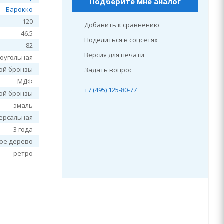
Подберите мне аналог
Барокко
120
Добавить к сравнению
46.5
Поделиться в соцсетях
82
Версия для печати
оугольная
ной бронзы
Задать вопрос
МДФ
+7 (495) 125-80-77
ной бронзы
эмаль
ерсальная
3 года
лое дерево
ретро