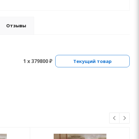
Отзывы
1 x 379800 ₽
Текущий товар