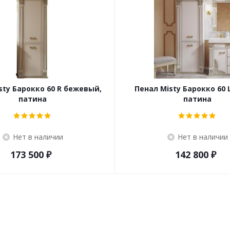
sty Барокко 60 R бежевый,
Пенал Misty Барокко 60 
патина
патина
Нет в наличии
Нет в наличии
173 500
₽
142 800
₽