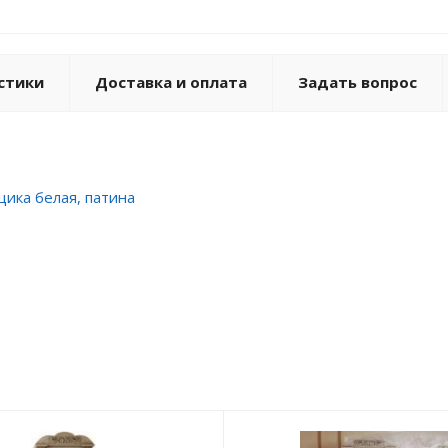
стики
Доставка и оплата
Задать вопрос
щика белая, патина