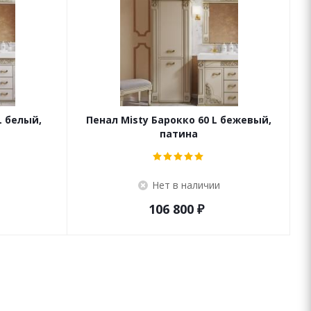
L белый,
Пенал Misty Барокко 60 L бежевый,
патина
Нет в наличии
106 800
₽