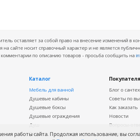
ель оставляет за собой право на внесение изменений в ко
 на сайте носит справочный характер и не является публичн
е комментарии по описанию товаров - просьба сообщить на
i
Каталог
Покупател
Мебель для ванной
Блог о санте
Душевые кабины
Советы по в
Душевые боксы
Как заказать
Душевые ограждения
Новости
Душ
Вопросы-отв
Ванны
Бренды
шения работы сайта. Продолжая использование, вы согл