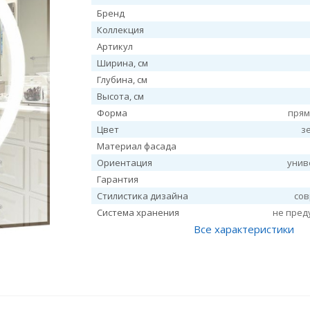
Бренд
Коллекция
Артикул
Ширина, см
Глубина, см
Высота, см
Форма
прям
Цвет
з
Материал фасада
Ориентация
унив
Гарантия
Стилистика дизайна
со
Система хранения
не пред
Все характеристики