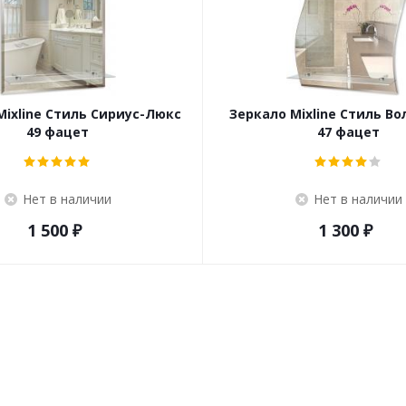
Mixline Стиль Сириус-Люкс
Зеркало Mixline Стиль В
49 фацет
47 фацет
Нет в наличии
Нет в наличии
1 500
₽
1 300
₽