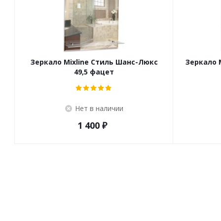
Зеркало Mixline Стиль Шанс-Люкс
Зеркало 
49,5 фацет
Нет в наличии
1 400
₽