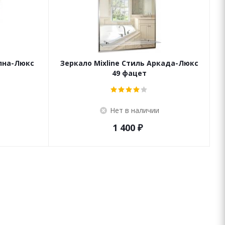
олна-Люкс
Зеркало Mixline Стиль Аркада-Люкс
49 фацет
Нет в наличии
1 400
₽