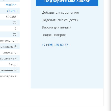
Подберите мне аналог
Mixline
Стиль
Добавить к сравнению
529386
Поделиться в соцсетях
70
Версия для печати
2
70
Задать вопрос
оугольная
+7 (495) 125-80-77
еркальный
зеркало
ерсальная
1 год
временный
усмотрена