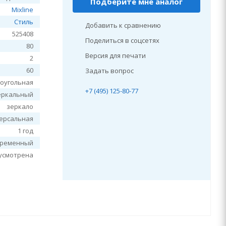
Подберите мне аналог
Mixline
Стиль
Добавить к сравнению
525408
Поделиться в соцсетях
80
Версия для печати
2
60
Задать вопрос
оугольная
+7 (495) 125-80-77
еркальный
зеркало
ерсальная
1 год
временный
усмотрена