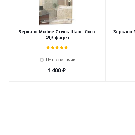
Зеркало Mixline Стиль Шанс-Люкс
Зеркало 
49,5 фацет
Нет в наличии
1 400
₽