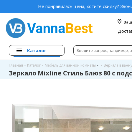
Не понравилась цена, хотите скидку? Звон
Ваш
Доста
Каталог
Главная
-
Каталог
-
Мебель для ванной комнаты
-
Зеркала в ванн
Зеркало Mixline Стиль Блюз 80 с под