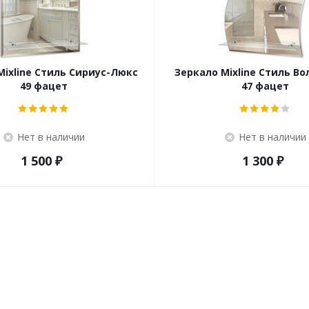
Mixline Стиль Сириус-Люкс
Зеркало Mixline Стиль В
49 фацет
47 фацет
Нет в наличии
Нет в наличии
1 500
₽
1 300
₽