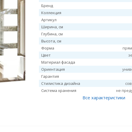
Бренд
Коллекция
Артикул
Ширина, см
Глубина, см
Высота, см
Форма
прям
Цвет
з
Материал фасада
Ориентация
унив
Гарантия
Стилистика дизайна
со
Система хранения
не пред
Все характеристики