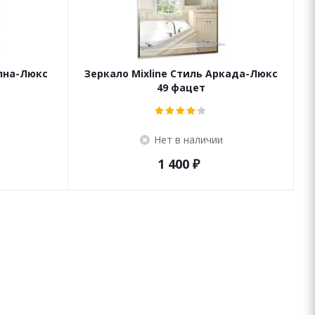
олна-Люкс
Зеркало Mixline Стиль Аркада-Люкс
49 фацет
Нет в наличии
1 400
₽