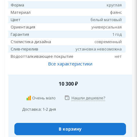
Форма
круглая
Материал
фаянс
Цвет
белый матовый
Ориентация
универсальная
Гарантия
1 год
Стилистика дизайна
современный
Слив-перелив
установка невозможна
Водоотталкивающее покрытие
нет
Все характеристики
10 300
₽
Очень мало
Нашли дешевле?
Доставка: 1-2 дня
В корзину