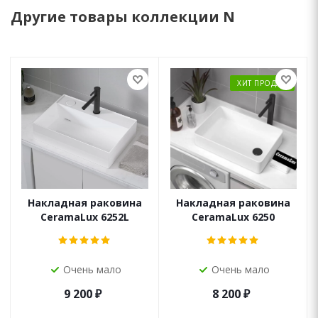
Другие товары коллекции N
ХИТ ПРОДАЖ
Накладная раковина
Накладная раковина
CeramaLux 6252L
CeramaLux 6250
Очень мало
Очень мало
9 200
₽
8 200
₽