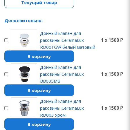
Текущий товар
Дополнительно:
Донный клапан для
1 x 1500 ₽
раковины CeramaLux
RD001GW белый матовый
В корзину
Донный клапан для
1 x 1500 ₽
раковины CeramaLux
BB005MB
В корзину
Донный клапан для
1 x 1500 ₽
раковины CeramaLux
RD003 хром
В корзину