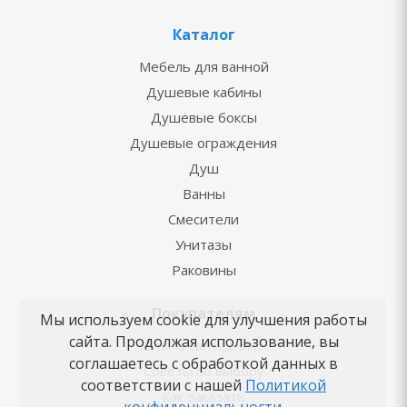
Каталог
Мебель для ванной
Душевые кабины
Душевые боксы
Душевые ограждения
Душ
Ванны
Смесители
Унитазы
Раковины
Покупателям
Мы используем cookie для улучшения работы
сайта. Продолжая использование, вы
Блог о сантехнике
соглашаетесь с обработкой данных в
Советы по выбору
соответствии с нашей
Политикой
Как заказать
конфиденциальности
.