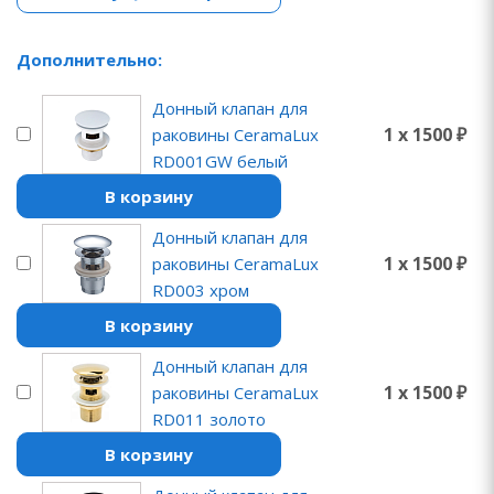
Дополнительно:
Донный клапан для
1 x 1500 ₽
раковины CeramaLux
RD001GW белый
В корзину
Донный клапан для
1 x 1500 ₽
раковины CeramaLux
RD003 хром
В корзину
Донный клапан для
1 x 1500 ₽
раковины CeramaLux
RD011 золото
В корзину