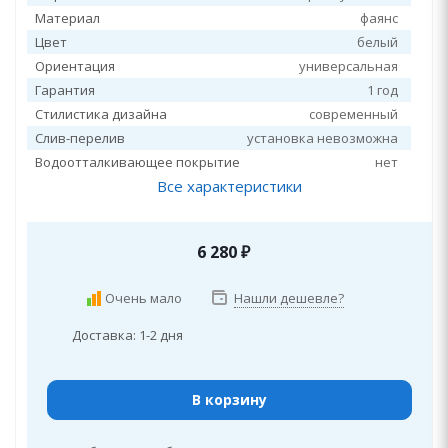
Материал
фаянс
Цвет
белый
Ориентация
универсальная
Гарантия
1 год
Стилистика дизайна
современный
Слив-перелив
установка невозможна
Водоотталкивающее покрытие
нет
Все характеристики
6 280
₽
Очень мало
Нашли дешевле?
Доставка: 1-2 дня
В корзину