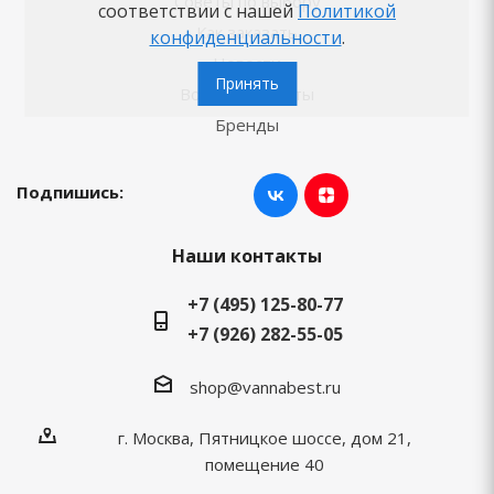
Советы по выбору
соответствии с нашей
Политикой
Как заказать
конфиденциальности
.
Новости
Принять
Вопросы-ответы
Бренды
Подпишись:
Наши контакты
+7 (495) 125-80-77
+7 (926) 282-55-05
shop@vannabest.ru
г. Москва, Пятницкое шоссе, дом 21,
помещение 40