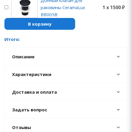
Донный клапан для
1 x 1500 ₽
раковины CeramaLux
BB005B
В корзину
Итого:
Описание
Характеристики
Доставка и оплата
Задать вопрос
Отзывы