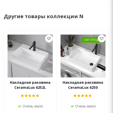
Другие товары коллекции N
ХИТ ПРОДАЖ
Накладная раковина
Накладная раковина
CeramaLux 6252L
CeramaLux 6250
Очень мало
Очень мало